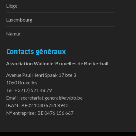
Liège
Luxembourg
Namur
Contacts généraux
Association Wallonie-Bruxelles de Basketball
Avenue Paul Henri Spaak 17 bte 3
1060 Bruxelles
Tél :+32 (2) 521 48 79
Email : secretariat.general@awbb.be
IBAN : BE02 1030 6751 8940
N° entreprise : BE 0476 156 667