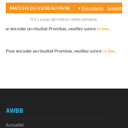
MATCHS DU 03/08 AU 09/08
Précédents
Suivants
Il n'y a pas de match cette semaine.
Pour encoder un résultat Prombas, veuillez suivre
ce lien
.
Pour encoder un résultat Prombas, veuillez suivre
ce lien
.
AWBB
Actualité