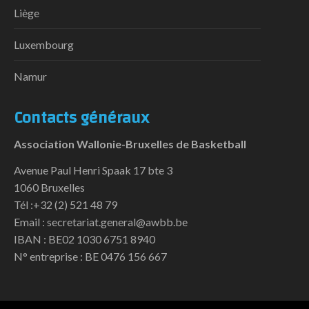
Liège
Luxembourg
Namur
Contacts généraux
Association Wallonie-Bruxelles de Basketball
Avenue Paul Henri Spaak 17 bte 3
1060 Bruxelles
Tél :+32 (2) 521 48 79
Email : secretariat.general@awbb.be
IBAN : BE02 1030 6751 8940
N° entreprise : BE 0476 156 667