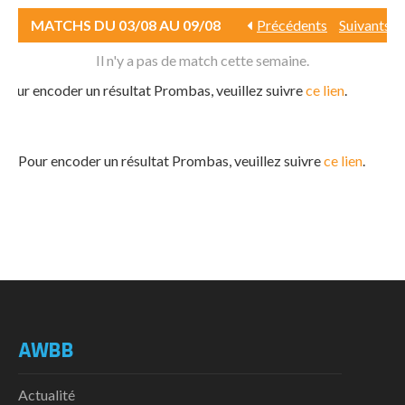
MATCHS DU 03/08 AU 09/08
Précédents
Suivants
Il n'y a pas de match cette semaine.
Pour encoder un résultat Prombas, veuillez suivre
ce lien
.
Pour encoder un résultat Prombas, veuillez suivre
ce lien
.
AWBB
Actualité