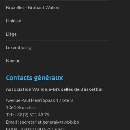
Bruxelles - Brabant Wallon
Hainaut
Liège
Luxembourg
Namur
Contacts généraux
Association Wallonie-Bruxelles de Basketball
Avenue Paul Henri Spaak 17 bte 3
1060 Bruxelles
Tél :+32 (2) 521 48 79
Email : secretariat.general@awbb.be
IBAN : BE02 1030 6751 8940