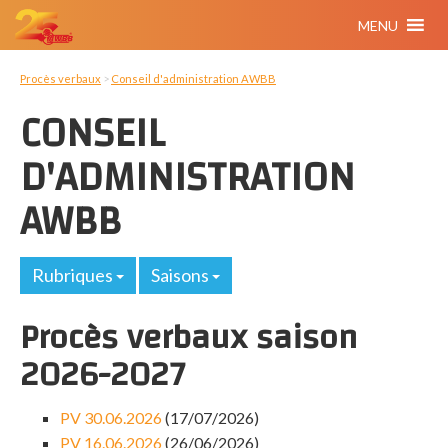
MENU
Procès verbaux
>
Conseil d'administration AWBB
CONSEIL
D'ADMINISTRATION
AWBB
Rubriques
Saisons
Procès verbaux saison
2026-2027
PV 30.06.2026
(17/07/2026)
PV 16.06.2026
(26/06/2026)