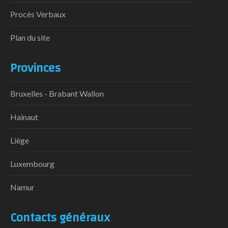
Procès Verbaux
Plan du site
Provinces
Bruxelles - Brabant Wallon
Hainaut
Liège
Luxembourg
Namur
Contacts généraux