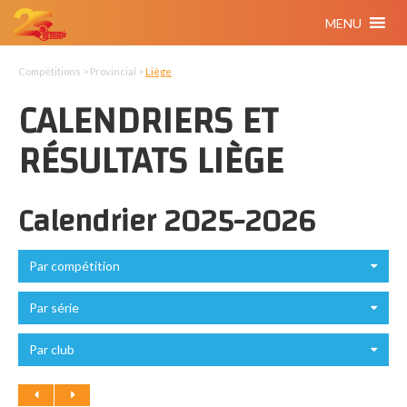
MENU
Compétitions > Provincial >
Liège
CALENDRIERS ET
RÉSULTATS LIÈGE
Calendrier 2025-2026
Par compétition
Par série
Par club