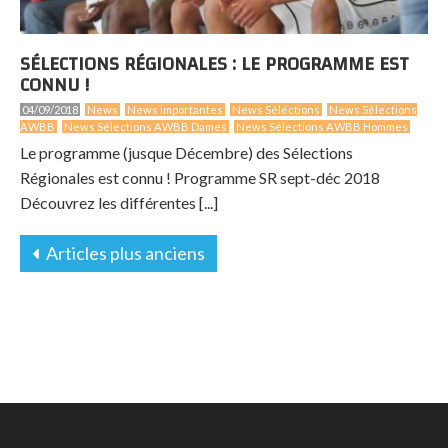
SÉLECTIONS RÉGIONALES : LE PROGRAMME EST
CONNU !
04/09/2018
News
News importantes
News Séléctions
News Sélections
AWBB
News Sélections AWBB Dames
News Sélections AWBB Hommes
Le programme (jusque Décembre) des Sélections
Régionales est connu ! Programme SR sept-déc 2018
Découvrez les différentes [...]
Articles plus anciens