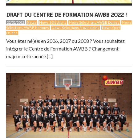
DRAFT DU CENTRE DE FORMATION AWBB 2022 !
22/02/2022
News
News Séléctions
News Sélections AWBB Dames
News
Sélections AWBB Hommes
News Sélections Provinciales
News Sport
Etudes
Vous êtes né(e)s en 2006, 2007 ou 2008 ? Vous souhaitez
intégrer le Centre de Formation AWBB ? Changement
majeur cette année [...]