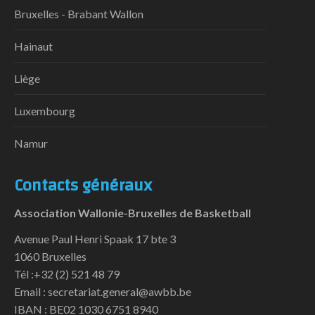
Bruxelles - Brabant Wallon
Hainaut
Liège
Luxembourg
Namur
Contacts généraux
Association Wallonie-Bruxelles de Basketball
Avenue Paul Henri Spaak 17 bte 3
1060 Bruxelles
Tél :+32 (2) 521 48 79
Email : secretariat.general@awbb.be
IBAN : BE02 1030 6751 8940