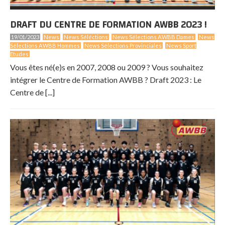
DRAFT DU CENTRE DE FORMATION AWBB 2023 !
19/01/2023
News
News Séléctions
News Sélections AWBB Dames
News
Sélections AWBB Hommes
News Sélections Provinciales
News Sport
Etudes
Vous êtes né(e)s en 2007, 2008 ou 2009 ? Vous souhaitez
intégrer le Centre de Formation AWBB ? Draft 2023 : Le
Centre de [...]