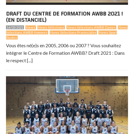
DRAFT DU CENTRE DE FORMATION AWBB 2021 !
(EN DISTANCIEL)
16/03/2021
News
News Séléctions
News Sélections AWBB Dames
News
Sélections AWBB Hommes
News Sélections Provinciales
News Sport
Etudes
Vous êtes né(e)s en 2005, 2006 ou 2007 ? Vous souhaitez
intégrer le Centre de Formation AWBB? Draft 2021 : Dans
le respect [...]