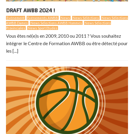
DRAFT AWBB 2024 !
Evénement
Evénements AWBB
News
News Séléctions
News Sélections
AWBB Dames
News Sélections AWBB Hommes
News Sélections
Provinciales
News Sport Etudes
Vous êtes né(e)s en 2009, 2010 ou 2011 ? Vous souhaitez
intégrer le Centre de Formation AWBB ou être détecté pour
les [...]