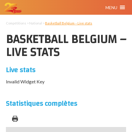
MENU
Compétitions > National >
Basketball Belgium – Live stats
BASKETBALL BELGIUM –
LIVE STATS
Live stats
Invalid Widget Key
Statistiques complètes