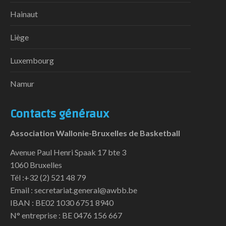
Hainaut
Liège
Luxembourg
Namur
Contacts généraux
Association Wallonie-Bruxelles de Basketball
Avenue Paul Henri Spaak 17 bte 3
1060 Bruxelles
Tél :+32 (2) 521 48 79
Email : secretariat.general@awbb.be
IBAN : BE02 1030 6751 8940
N° entreprise : BE 0476 156 667