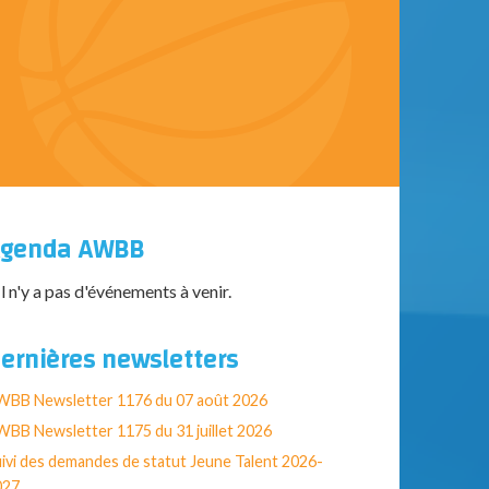
genda AWBB
Il n'y a pas d'événements à venir.
ernières newsletters
WBB Newsletter 1176 du 07 août 2026
BB Newsletter 1175 du 31 juillet 2026
ivi des demandes de statut Jeune Talent 2026-
027