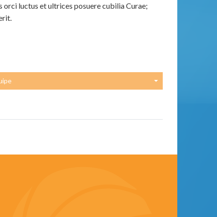
orci luctus et ultrices posuere cubilia Curae;
rit.
uipe