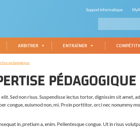
Support informatique
My
ARBITRER
ENTRAÎNER
COMPÉTIT
ertise pédagogique
PERTISE PÉDAGOGIQUE
lit. Sed non risus. Suspendisse lectus tortor, dignissim sit amet, ad
mper congue, euismod non, mi. Proin porttitor, orci nec nonummy mo
nsequat in, pretium a, enim. Pellentesque congue. Ut in risus volut