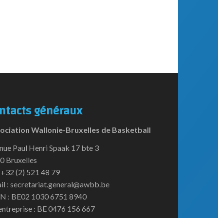
ntacts généraux
ociation Wallonie-Bruxelles de Basketball
nue Paul Henri Spaak 17 bte 3
0 Bruxelles
:+32 (2) 521 48 79
il : secretariat.general@awbb.be
N : BE02 1030 6751 8940
entreprise : BE 0476 156 667