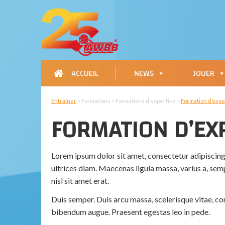
ACCUEIL
NEWS
JOUER
Entraîner
> Formations > Formations d'expertise >
Formation d’exp
FORMATION D’EX
Lorem ipsum dolor sit amet, consectetur adipiscing e
ultrices diam. Maecenas ligula massa, varius a, se
nisl sit amet erat.
Duis semper. Duis arcu massa, scelerisque vitae, co
bibendum augue. Praesent egestas leo in pede.