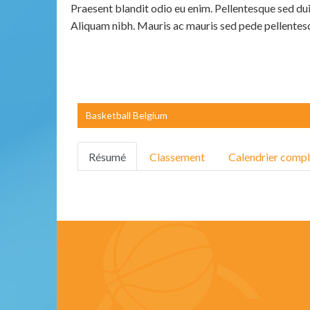
Praesent blandit odio eu enim. Pellentesque sed dui
Aliquam nibh. Mauris ac mauris sed pede pellentes
Basketball Belgium
Résumé
Classement
Calendrier compl