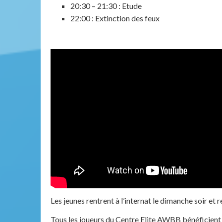
20:30 – 21:30 : Etude
22:00 : Extinction des feux
Les jeunes rentrent à l’internat le dimanche soir et
Tous les joueurs du Centre Elite AWBB bénéficient 