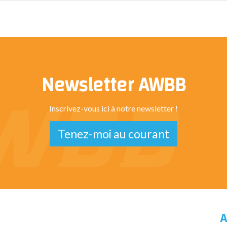
Newsletter AWBB
Inscrivez-vous ici à notre newsletter !
Tenez-moi au courant
A