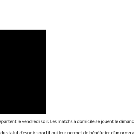
 repartent le vendredi soir. Les matchs à domicile se jouent le dima
du statut d’espoir sportif qui leur permet de bénéficier d’un prog