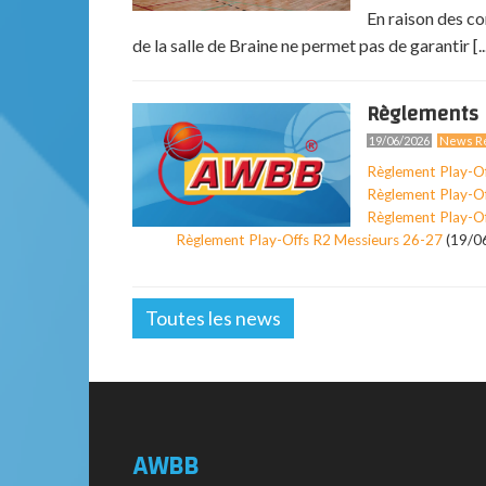
En raison des co
de la salle de Braine ne permet pas de garantir [..
Règlements 
19/06/2026
News Ré
Règlement Play-O
Règlement Play-O
Règlement Play-O
Règlement Play-Offs R2 Messieurs 26-27
(19/0
Toutes les news
AWBB