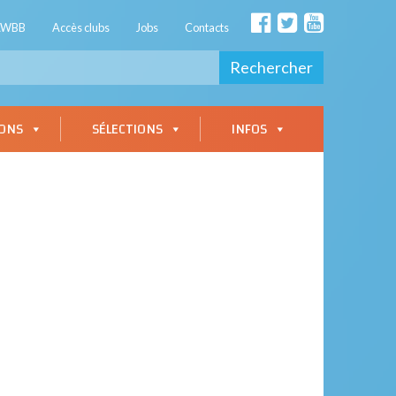
AWBB
Accès clubs
Jobs
Contacts
Rechercher
IONS
SÉLECTIONS
INFOS