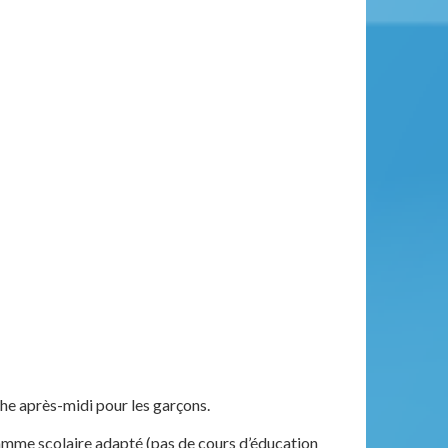
nche après-midi pour les garçons.
ramme scolaire adapté (pas de cours d’éducation