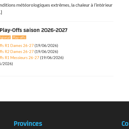
nditions météorologiques extrêmes, la chaleur à l’intérieur
.]
Play-Offs saison 2026-2027
gional
Play-offs
ffs R1 Dames 26-27
(19/06/2026)
ffs R2 Dames 26-27
(19/06/2026)
ffs R1 Messieurs 26-27
(19/06/2026)
6/2026)
Provinces
Co