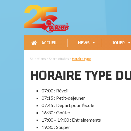
ACCUEIL
NEWS
JOUER
Sélections > Sport-études >
Horaire type
HORAIRE TYPE D
07:00 : Réveil
07:15 : Petit-déjeuner
07:45 : Départ pour l’école
16:30 : Goûter
17:00 – 19:00 : Entraînements
19:30 : Souper