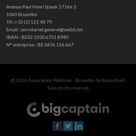
Avenue Paul Henri Spaak 17 bte 3
1060 Bruxelles
Tél :+32 (2) 521 48 79
Email : secretariat.general@awbb.be
IBAN : BE02 1030 6751 8940
N° entreprise : BE 0476 156 667
© 2026 Association Wallonie - Bruxelles de Basketball.
Tous droits réservés.