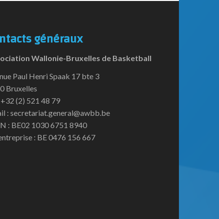
ntacts généraux
ociation Wallonie-Bruxelles de Basketball
nue Paul Henri Spaak 17 bte 3
0 Bruxelles
:+32 (2) 521 48 79
il : secretariat.general@awbb.be
N : BE02 1030 6751 8940
entreprise : BE 0476 156 667