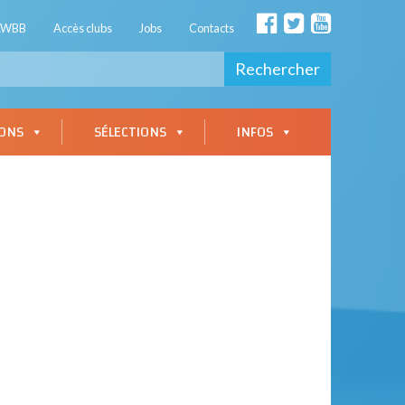
AWBB
Accès clubs
Jobs
Contacts
Rechercher
IONS
SÉLECTIONS
INFOS