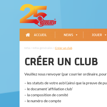
ACCUEIL
NEWS
JOUER
Infos > Infos générales >
Créer un club
CRÉER UN CLUB
Veuillez nous renvoyer (par courrier ordinaire, pour
– les statuts de votre asbl (ainsi que la preuve de 
– le document ‘affiliation club’
– la composition de comité
– le numéro de compte