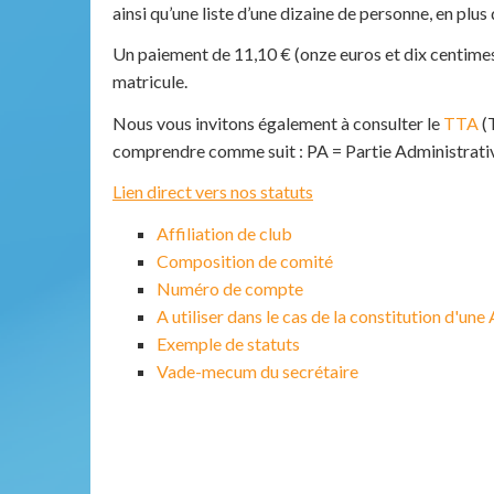
ainsi qu’une liste d’une dizaine de personne, en plus
Un paiement de 11,10 € (onze euros et dix centimes
matricule.
Nous vous invitons également à consulter le
TTA
(
comprendre comme suit : PA = Partie Administrative 
Lien direct vers nos statuts
Affiliation de club
Composition de comité
Numéro de compte
A utiliser dans le cas de la constitution d'une
Exemple de statuts
Vade-mecum du secrétaire