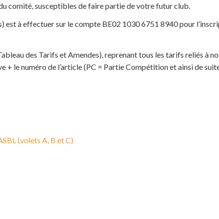
 du comité, susceptibles de faire partie de votre futur club.
) est à effectuer sur le compte BE02 1030 6751 8940 pour l’inscrip
Tableau des Tarifs et Amendes), reprenant tous les tarifs reliés à no
+ le numéro de l’article (PC = Partie Compétition et ainsi de suite
 ASBL (volets A, B et C)