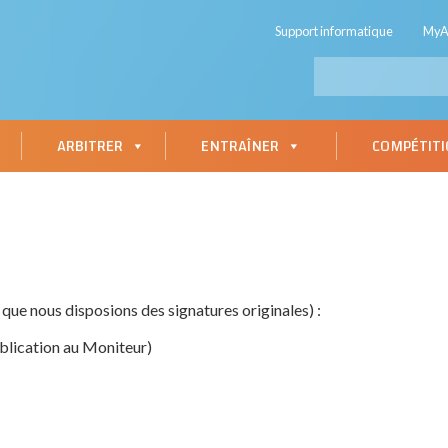
Support informatique
My
ARBITRER
ENTRAÎNER
COMPÉTIT
 que nous disposions des signatures originales) :
publication au Moniteur)