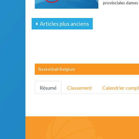
provinciales dames
Articles plus anciens
Basketball Belgium
Résumé
Classement
Calendrier compl