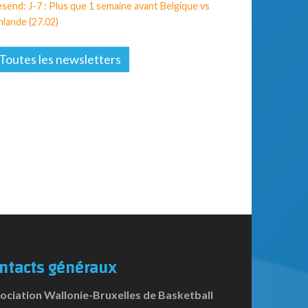
send: J-7 : Plus que 1 semaine avant Belgique vs
nlande (27.02)
Toutes les newsletters
ntacts généraux
ociation Wallonie-Bruxelles de Basketball