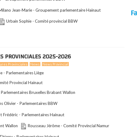
F
Milano Jean-Marie - Groupement parlementaire Hainaut
Urbain Sophie - Comité provincial BBW
S PROVINCIALES 2025-2026
ures Provinciales
News
News Provincial
 - Parlementaires Liège
omité Provincial Hainaut
- Parlementaires Bruxelles Brabant Wallon
s Olivier - Parlementaires BBW
t Frédéric - Parlementaires Hainaut
ant Wallon
Rousseau Jérôme - Comité Provincial Namur
 Thierry - Parlementaires Hainaut