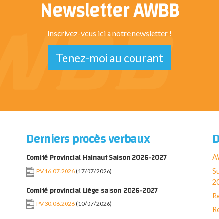
Newsletter AWBB
Inscrivez-vous ici à notre newsletter !
Tenez-moi au courant
Derniers procès verbaux
D
Comité Provincial Hainaut Saison 2026-2027
AW
Su
PV 16.07.2026
(17/07/2026)
2
Comité provincial Liège saison 2026-2027
Re
PV 30.06.2026
(10/07/2026)
Re