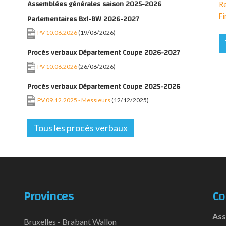
Assemblées générales saison 2025-2026
Re
Fi
Parlementaires Bxl-BW 2026-2027
PV 10.06.2026
(19/06/2026)
Procès verbaux Département Coupe 2026-2027
PV 10.06.2026
(26/06/2026)
Procès verbaux Département Coupe 2025-2026
PV 09.12.2025 - Messieurs
(12/12/2025)
Tous les procès verbaux
Provinces
Co
Ass
Bruxelles - Brabant Wallon