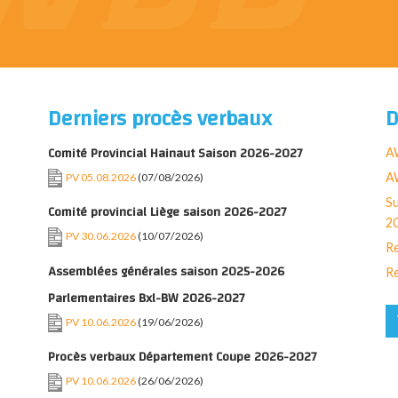
Derniers procès verbaux
D
Comité Provincial Hainaut Saison 2026-2027
A
AW
PV 05.08.2026
(07/08/2026)
Su
Comité provincial Liège saison 2026-2027
2
PV 30.06.2026
(10/07/2026)
Re
Assemblées générales saison 2025-2026
Re
Parlementaires Bxl-BW 2026-2027
PV 10.06.2026
(19/06/2026)
Procès verbaux Département Coupe 2026-2027
PV 10.06.2026
(26/06/2026)