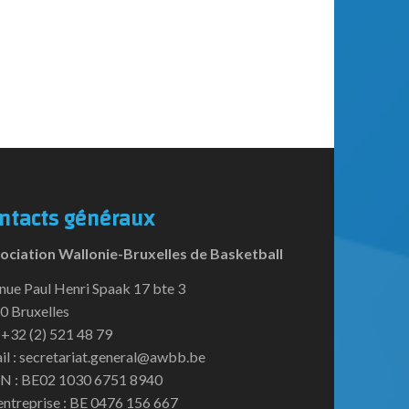
ntacts généraux
ociation Wallonie-Bruxelles de Basketball
nue Paul Henri Spaak 17 bte 3
0 Bruxelles
:+32 (2) 521 48 79
il : secretariat.general@awbb.be
N : BE02 1030 6751 8940
entreprise : BE 0476 156 667