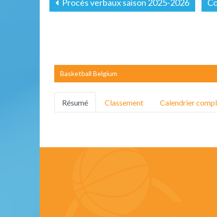
Procès verbaux saison 2025-2026
Co
Basketball Belgium
Résumé
Classement
Calendrier compl