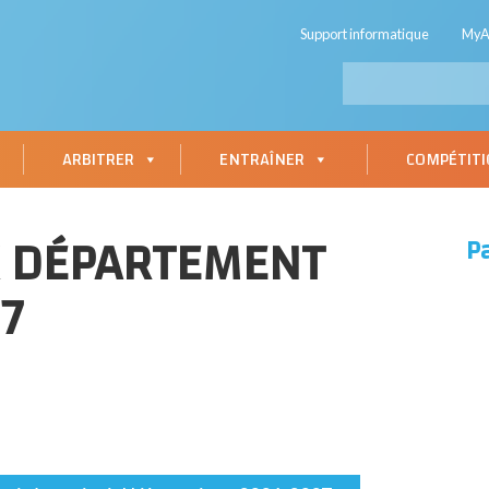
Support informatique
My
ARBITRER
ENTRAÎNER
COMPÉTIT
X DÉPARTEMENT
P
7