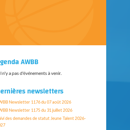
genda AWBB
Il n'y a pas d'événements à venir.
ernières newsletters
WBB Newsletter 1176 du 07 août 2026
BB Newsletter 1175 du 31 juillet 2026
ivi des demandes de statut Jeune Talent 2026-
027