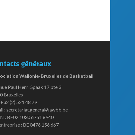
ntacts généraux
ociation Wallonie-Bruxelles de Basketball
nue Paul Henri Spaak 17 bte 3
0 Bruxelles
:+32 (2) 521 48 79
il : secretariat.general@awbb.be
N : BE02 1030 6751 8940
entreprise : BE 0476 156 667