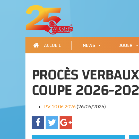
ACCUEIL
NEWS
JOUER
PROCÈS VERBAU
COUPE 2026-202
PV 10.06.2026
(26/06/2026)