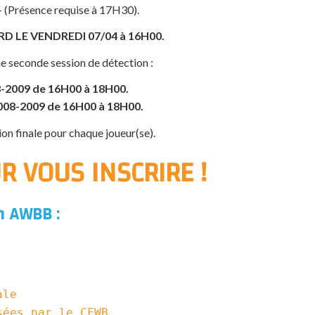
(Présence requise à 17H30).
RD LE VENDREDI 07/04 à 16H00.
ne seconde session de détection :
-2009 de 16H00 à 18H00.
008-2009 de 16H00 à 18H00.
ion finale pour chaque joueur(se).
UR VOUS INSCRIRE !
n AWBB :
ale
sées par le
CFWB