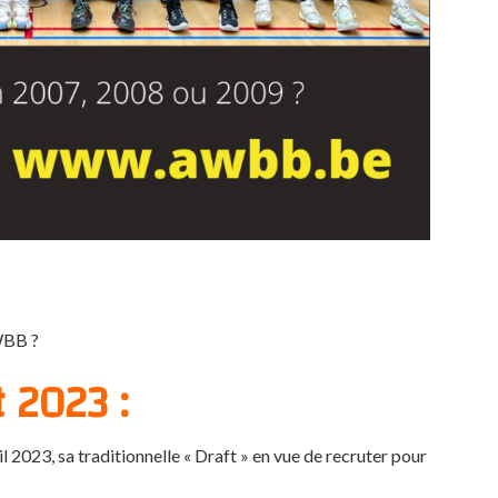
WBB ?
t 2023 :
 2023, sa traditionnelle « Draft » en vue de recruter pour