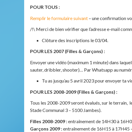
POUR TOUS :
Remplir le formulaire suivant
– une confirmation vo
/!\ Merci de bien vérifier que l’adresse e-mail com
Clôture des inscriptions le 03/04.
POUR LES 2007 (Filles & Garçons) :
Envoyer une vidéo (maximum 1 minute) dans laquelle
sauter, dribbler, shooter)… Par Whatsapp au numé
Tu as jusqu’au 5 avril 2023 pour envoyer ta vi
POUR LES 2008-2009 (Filles & Garçons) :
Tous les 2008-2009 seront évalués, sur le terrain,
Stade Communal 3 – 5100 Jambes).
Filles 2008-2009 :
entraînement de 14H30 à 16H00 
Garçons 2009 :
entraînement de 16H15 à 17H45 – 