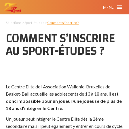
MENU
Sélections > Sport-études >
Comment s'inscrire ?
COMMENT S’INSCRIRE
AU SPORT-ÉTUDES ?
Le Centre Elite de l’Association Wallonie-Bruxelles de
Basket-Ball accueille les adolescents de 13 à 18 ans.
Il est
donc impossible pour un joueur/une joueuse de plus de
18 ans d’intégrer le Centre.
Un joueur peut intégrer le Centre Elite dès la 2ème
secondaire mais il peut également y entrer en cours de cycle.