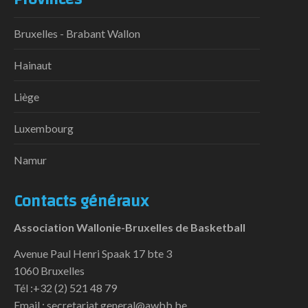
Bruxelles - Brabant Wallon
Hainaut
Liège
Luxembourg
Namur
Contacts généraux
Association Wallonie-Bruxelles de Basketball
Avenue Paul Henri Spaak 17 bte 3
1060 Bruxelles
Tél :+32 (2) 521 48 79
Email : secretariat.general@awbb.be