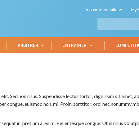
Support informatique
My
ARBITRER
ENTRAÎNER
COMPÉTIT
lit. Sed non risus. Suspendisse lectus tortor, dignissim sit amet, ad
mper congue, euismod non, mi. Proin porttitor, orci nec nonummy mo
nsequat in, pretium a, enim. Pellentesque congue. Ut in risus volut