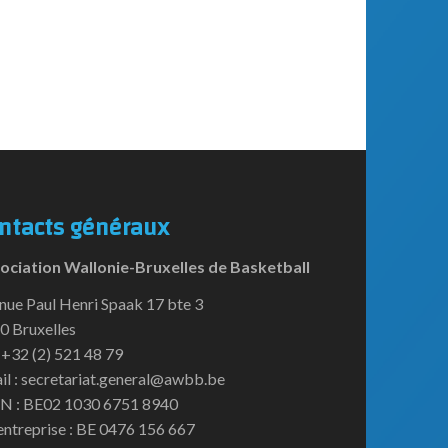
ntacts généraux
ociation Wallonie-Bruxelles de Basketball
nue Paul Henri Spaak 17 bte 3
0 Bruxelles
:+32 (2) 521 48 79
il : secretariat.general@awbb.be
N : BE02 1030 6751 8940
entreprise : BE 0476 156 667