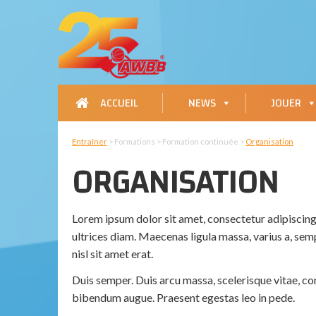
ACCUEIL
NEWS
JOUER
Entraîner
> Formations > Formation continuée >
Organisation
ORGANISATION
Lorem ipsum dolor sit amet, consectetur adipiscing e
ultrices diam. Maecenas ligula massa, varius a, se
nisl sit amet erat.
Duis semper. Duis arcu massa, scelerisque vitae, co
bibendum augue. Praesent egestas leo in pede.