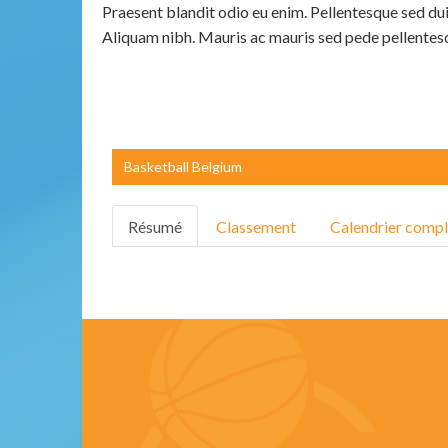
Praesent blandit odio eu enim. Pellentesque sed dui
Aliquam nibh. Mauris ac mauris sed pede pellentes
Basketball Belgium
Résumé
Classement
Calendrier compl