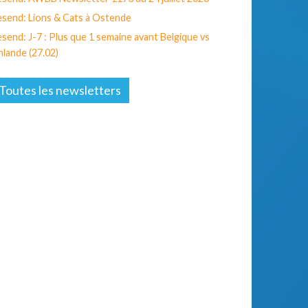
send: Lions & Cats à Ostende
send: J-7 : Plus que 1 semaine avant Belgique vs
nlande (27.02)
Toutes les newsletters