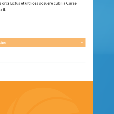
orci luctus et ultrices posuere cubilia Curae;
rit.
uipe