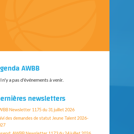
genda AWBB
Il n'y a pas d'événements à venir.
ernières newsletters
BB Newsletter 1175 du 31 juillet 2026
ivi des demandes de statut Jeune Talent 2026-
027
send: AWBB Newsletter 1173 du 24 juillet 2026