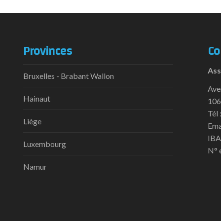
Provinces
Co
Ass
Bruxelles - Brabant Wallon
Ave
Hainaut
106
Tél 
Liège
Ema
IBA
Luxembourg
N° 
Namur