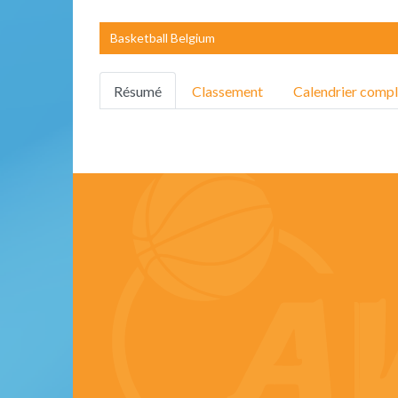
Basketball Belgium
Résumé
Classement
Calendrier compl