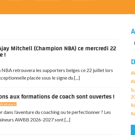
A
jay Mitchell (Champion NBA) ce mercredi 22
e !
D
NBA retrouvera les supporters belges ce 22 juillet lors
A
eptionnelle placée sous le signe du [...]
AW
Su
ions aux formations de coach sont ouvertes !
2
traîneurs
Re
er dans l’aventure du coaching ou te perfectionner ? Les
Re
aîneurs AWBB 2026-2027 sont [...]