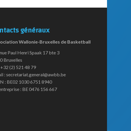
ntacts généraux
ociation Wallonie-Bruxelles de Basketball
nue Paul Henri Spaak 17 bte 3
0 Bruxelles
:+32 (2) 521 48 79
il : secretariat.general@awbb.be
N : BE02 1030 6751 8940
entreprise : BE 0476 156 667