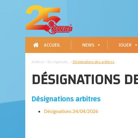
ACCUEIL
NEWS
JOUER
Arbitrer > En régionale... >
Désignations des arbitres
DÉSIGNATIONS D
Désignations arbitres
Désignations 24/04/2026