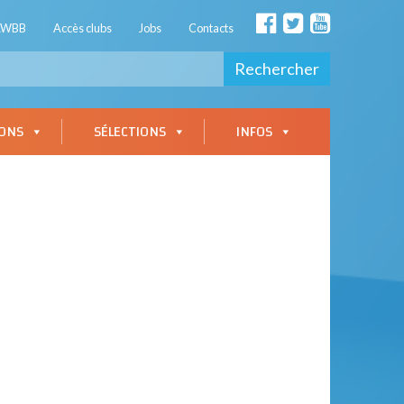
AWBB
Accès clubs
Jobs
Contacts
Rechercher
IONS
SÉLECTIONS
INFOS