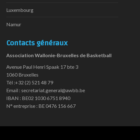
Luxembourg
Namur
Contacts généraux
Association Wallonie-Bruxelles de Basketball
Avenue Paul Henri Spaak 17 bte 3
1060 Bruxelles
Tél :+32 (2) 521 48 79
Email : secretariat.general@awbb.be
IBAN : BE02 1030 6751 8940
N° entreprise : BE 0476 156 667