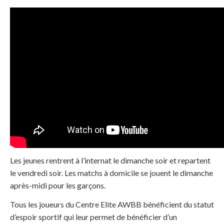
Les jeunes rentrent à l’internat le dimanche soir et repartent
le vendredi soir. Les matchs à domicile se jouent le dimanche
après-midi pour les garçons.
Tous les joueurs du Centre Elite AWBB bénéficient du statut
d’espoir sportif qui leur permet de bénéficier d’un