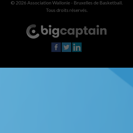
© 2026 Association Wallonie - Bruxelles de Basketball.
Tous droits réservés.