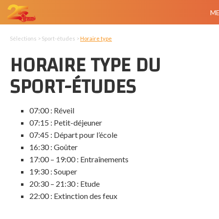
M
Sélections > Sport-études >
Horaire type
HORAIRE TYPE DU
SPORT-ÉTUDES
07:00 : Réveil
07:15 : Petit-déjeuner
07:45 : Départ pour l’école
16:30 : Goûter
17:00 – 19:00 : Entraînements
19:30 : Souper
20:30 – 21:30 : Etude
22:00 : Extinction des feux