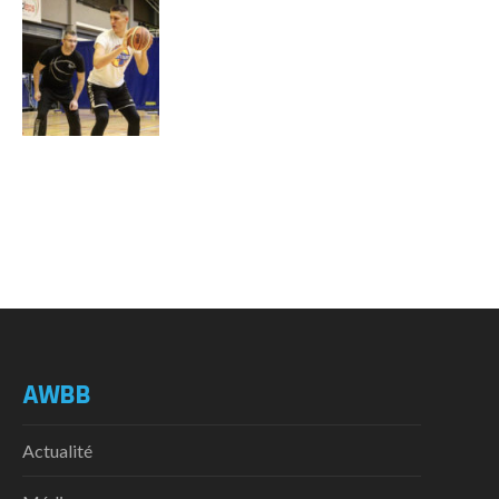
AWBB
Actualité