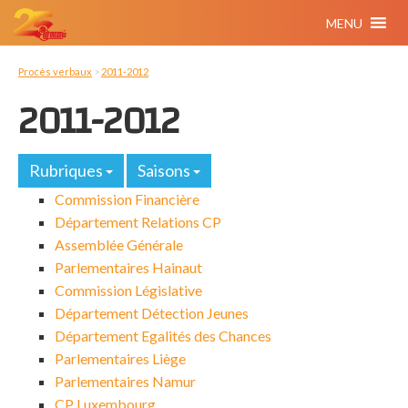
MENU
Procès verbaux
>
2011-2012
2011-2012
Rubriques
Saisons
Commission Financière
Département Relations CP
Assemblée Générale
Parlementaires Hainaut
Commission Législative
Département Détection Jeunes
Département Egalités des Chances
Parlementaires Liège
Parlementaires Namur
CP Luxembourg