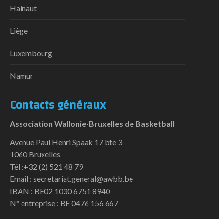
Hainaut
Liège
Luxembourg
Namur
Contacts généraux
Association Wallonie-Bruxelles de Basketball
Avenue Paul Henri Spaak 17 bte 3
1060 Bruxelles
Tél :+32 (2) 521 48 79
Email : secretariat.general@awbb.be
IBAN : BE02 1030 6751 8940
N° entreprise : BE 0476 156 667