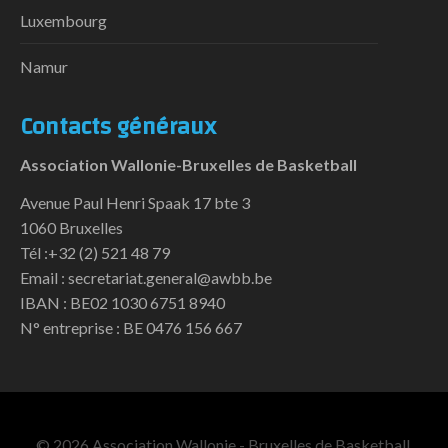
Luxembourg
Namur
Contacts généraux
Association Wallonie-Bruxelles de Basketball
Avenue Paul Henri Spaak 17 bte 3
1060 Bruxelles
Tél :+32 (2) 521 48 79
Email : secretariat.general@awbb.be
IBAN : BE02 1030 6751 8940
N° entreprise : BE 0476 156 667
© 2026 Association Wallonie - Bruxelles de Basketball.