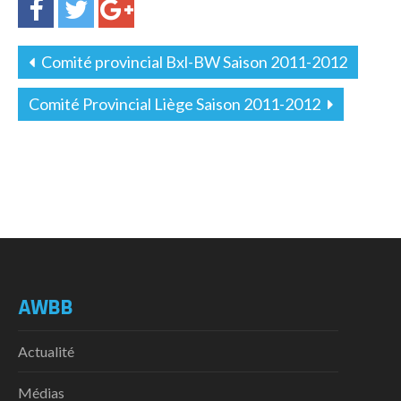
Comité provincial Bxl-BW Saison 2011-2012
Comité Provincial Liège Saison 2011-2012
AWBB
Actualité
Médias