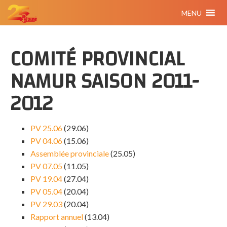
MENU
COMITÉ PROVINCIAL
NAMUR SAISON 2011-
2012
PV 25.06
(29.06)
PV 04.06
(15.06)
Assemblée provinciale
(25.05)
PV 07.05
(11.05)
PV 19.04
(27.04)
PV 05.04
(20.04)
PV 29.03
(20.04)
Rapport annuel
(13.04)