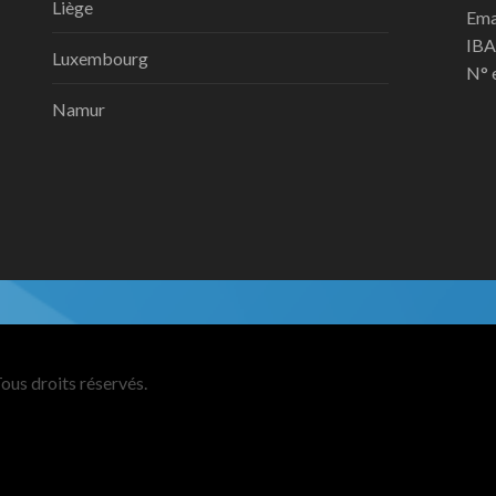
Liège
Ema
IBA
Luxembourg
N° 
Namur
ous droits réservés.