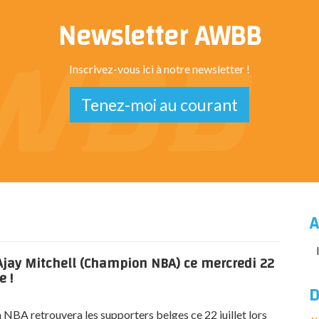
Newsletter AWBB
Inscrivez-vous ici à notre newsletter !
Tenez-moi au courant
A
jay Mitchell (Champion NBA) ce mercredi 22
e !
D
NBA retrouvera les supporters belges ce 22 juillet lors