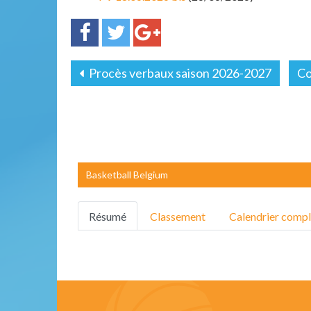
Procès verbaux saison 2026-2027
Co
Basketball Belgium
Résumé
Classement
Calendrier compl