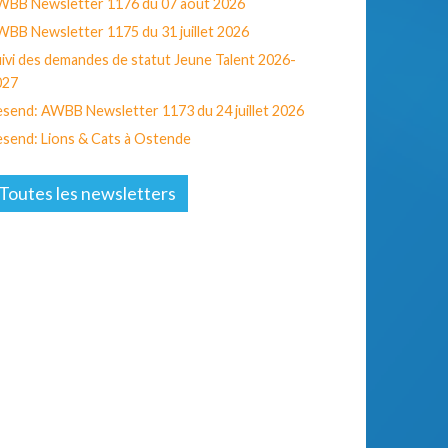
WBB Newsletter 1176 du 07 août 2026
BB Newsletter 1175 du 31 juillet 2026
ivi des demandes de statut Jeune Talent 2026-
027
send: AWBB Newsletter 1173 du 24 juillet 2026
send: Lions & Cats à Ostende
Toutes les newsletters