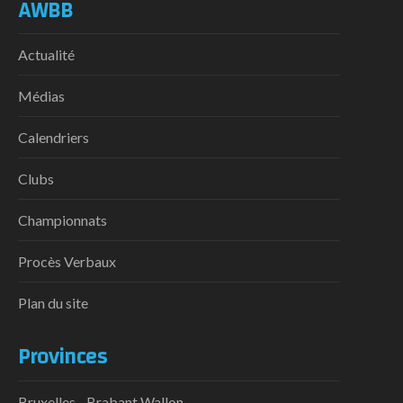
AWBB
Actualité
Médias
Calendriers
Clubs
Championnats
Procès Verbaux
Plan du site
Provinces
Bruxelles - Brabant Wallon