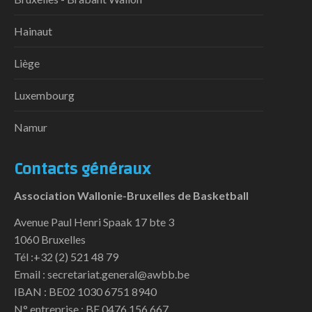
Hainaut
Liège
Luxembourg
Namur
Contacts généraux
Association Wallonie-Bruxelles de Basketball
Avenue Paul Henri Spaak 17 bte 3
1060 Bruxelles
Tél :+32 (2) 521 48 79
Email : secretariat.general@awbb.be
IBAN : BE02 1030 6751 8940
N° entreprise : BE 0476 156 667