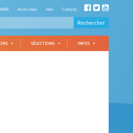
AWBB
Accès clubs
Jobs
Contacts
Rechercher
IONS
SÉLECTIONS
INFOS