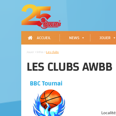
ACCUEIL
NEWS
JOUER
Jouer > Infos >
Les clubs
LES CLUBS AWBB
BBC Tournai
Localité