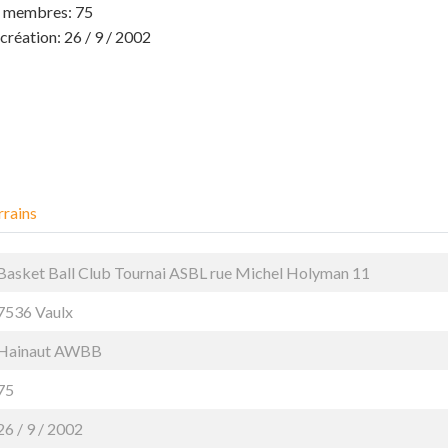
 membres: 75
création: 26 / 9 / 2002
rrains
Basket Ball Club Tournai ASBL rue Michel Holyman 11
7536 Vaulx
Hainaut
AWBB
75
26 / 9 / 2002