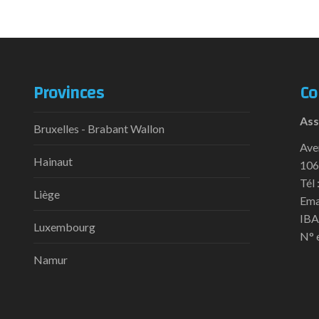
Provinces
Co
Ass
Bruxelles - Brabant Wallon
Ave
Hainaut
106
Tél 
Liège
Ema
IBA
Luxembourg
N° 
Namur