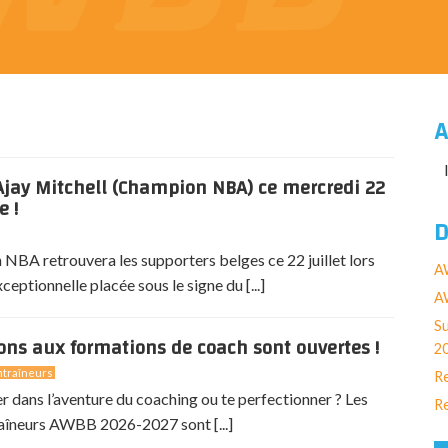
A
jay Mitchell (Champion NBA) ce mercredi 22
e !
D
NBA retrouvera les supporters belges ce 22 juillet lors
A
eptionnelle placée sous le signe du [...]
AW
Su
ions aux formations de coach sont ouvertes !
2
traîneurs
Re
er dans l’aventure du coaching ou te perfectionner ? Les
Re
aîneurs AWBB 2026-2027 sont [...]