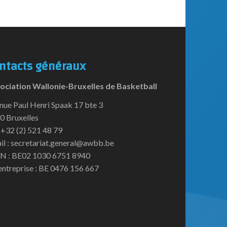
ntacts généraux
ociation Wallonie-Bruxelles de Basketball
nue Paul Henri Spaak 17 bte 3
0 Bruxelles
:+32 (2) 521 48 79
il : secretariat.general@awbb.be
N : BE02 1030 6751 8940
entreprise : BE 0476 156 667