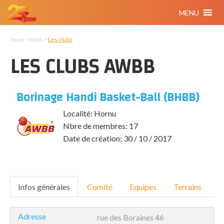
MENU
Jouer > Infos >
Les clubs
LES CLUBS AWBB
Borinage Handi Basket-Ball (BHBB)
Localité: Hornu
Nbre de membres: 17
Date de création: 30 / 10 / 2017
Infos générales
Comité
Equipes
Terrains
Adresse
rue des Boraines 46