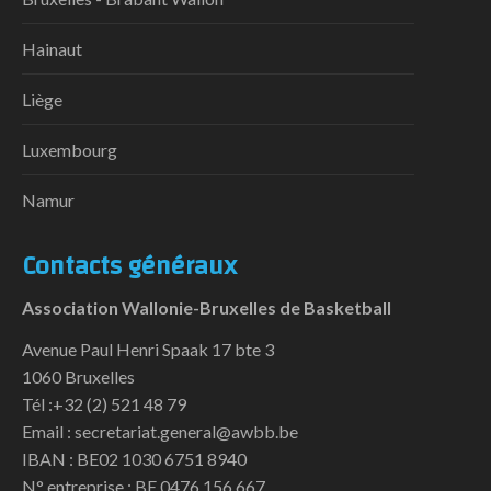
Hainaut
Liège
Luxembourg
Namur
Contacts généraux
Association Wallonie-Bruxelles de Basketball
Avenue Paul Henri Spaak 17 bte 3
1060 Bruxelles
Tél :+32 (2) 521 48 79
Email : secretariat.general@awbb.be
IBAN : BE02 1030 6751 8940
N° entreprise : BE 0476 156 667