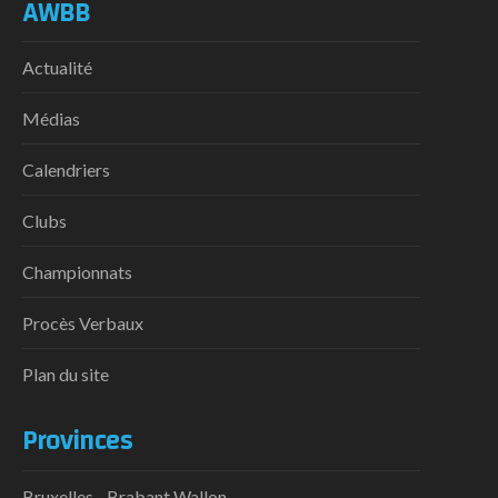
AWBB
Actualité
Médias
Calendriers
Clubs
Championnats
Procès Verbaux
Plan du site
Provinces
Bruxelles - Brabant Wallon