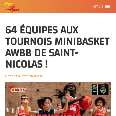
MENU
64 ÉQUIPES AUX
TOURNOIS MINIBASKET
AWBB DE SAINT-
NICOLAS !
News 5X5
News Mini Basket