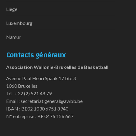
Liège
Luxembourg
Namur
Contacts généraux
Association Wallonie-Bruxelles de Basketball
Avenue Paul Henri Spaak 17 bte 3
1060 Bruxelles
Tél :+32 (2) 521 48 79
Email : secretariat.general@awbb.be
IBAN : BE02 1030 6751 8940
N° entreprise : BE 0476 156 667