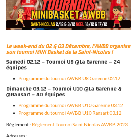
Le week-end du 02 & 03 Décembre, l’AWBB organise
son tournoi MINI Basket de la Saint-Nicolas !
Samedi 02.12 – Tournoi U8 @La Garenne – 24
équipes
Programme du tournoi AWBB U8 Garenne 02.12
Dimanche 03.12 – Tournoi U10 @La Garenne &
@Ransart – 40 équipes
Programme du tournoi AWBB U10 Garenne 03.12
Programme du tournoi AWBB U10 Ransart 03.12
Règlement :
Règlement Tournoi Saint Nicolas AWBB 2023
Adresses :