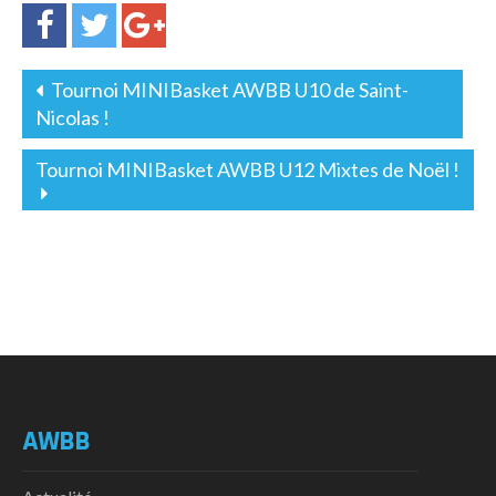
Tournoi MINIBasket AWBB U10 de Saint-
Nicolas !
Tournoi MINIBasket AWBB U12 Mixtes de Noël !
AWBB