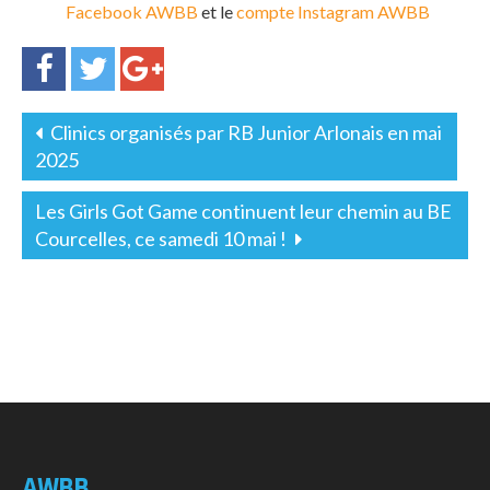
Facebook AWBB
et le
compte Instagram AWBB
Clinics organisés par RB Junior Arlonais en mai
2025
Les Girls Got Game continuent leur chemin au BE
Courcelles, ce samedi 10 mai !
AWBB