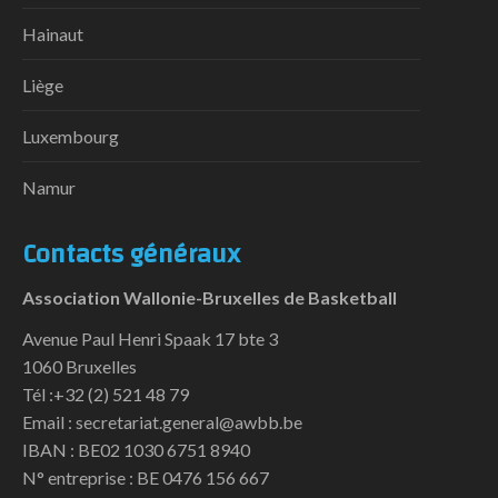
Hainaut
Liège
Luxembourg
Namur
Contacts généraux
Association Wallonie-Bruxelles de Basketball
Avenue Paul Henri Spaak 17 bte 3
1060 Bruxelles
Tél :+32 (2) 521 48 79
Email : secretariat.general@awbb.be
IBAN : BE02 1030 6751 8940
N° entreprise : BE 0476 156 667