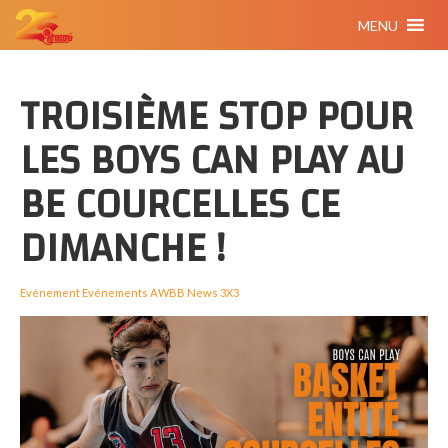
MENU
TROISIÈME STOP POUR
LES BOYS CAN PLAY AU
BE COURCELLES CE
DIMANCHE !
Evénement
Evénements AWBB
News 3X3