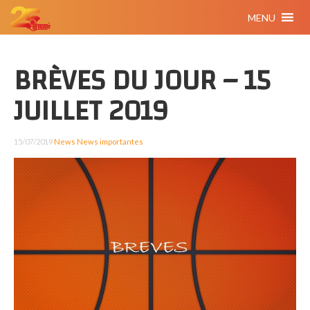
MENU
BRÈVES DU JOUR – 15
JUILLET 2019
15/07/2019
News
News importantes