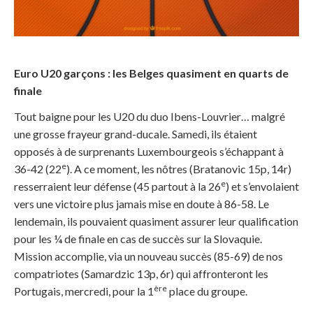
Euro U20 garçons : les Belges quasiment en quarts de
finale
Tout baigne pour les U20 du duo Ibens-Louvrier… malgré
une grosse frayeur grand-ducale. Samedi, ils étaient
opposés à de surprenants Luxembourgeois s’échappant à
e
36-42 (22
). A ce moment, les nôtres (Bratanovic 15p, 14r)
e
resserraient leur défense (45 partout à la 26
) et s’envolaient
vers une victoire plus jamais mise en doute à 86-58. Le
lendemain, ils pouvaient quasiment assurer leur qualification
pour les ¼ de finale en cas de succès sur la Slovaquie.
Mission accomplie, via un nouveau succès (85-69) de nos
compatriotes (Samardzic 13p, 6r) qui affronteront les
ère
Portugais, mercredi, pour la 1
place du groupe.