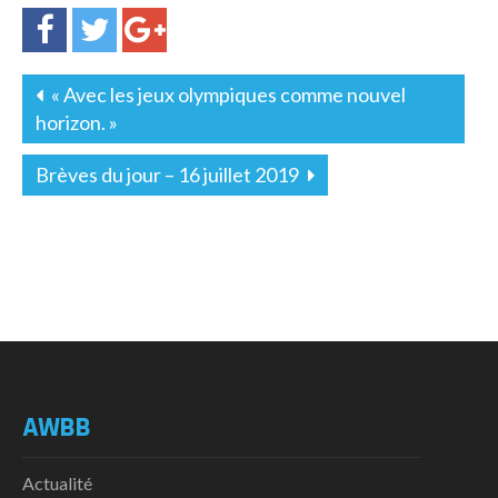
« Avec les jeux olympiques comme nouvel
horizon. »
Brèves du jour – 16 juillet 2019
AWBB
Actualité