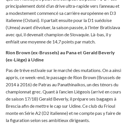
principalement doté d’un drive ultra-rapide vers l’anneau et
a modestement commencé sa carrière européenne en D3
italienne (Ostuni). Il partait ensuite pour la D1 suédoise
(Umea) avant d’évoluer, la saison passée, à l’Inter Bratislava
avec qui, il devenait champion de Slovaquie. Là-bas, il y
enfilait une moyenne de 14,7 points par match.
Rion Brown (ex-Brussels) au Pana et Gerald Beverly
(ex-Liège) à Udine
Pas de trêve estivale sur le marché des mutations. On a ainsi
appris, ce week-end, le passage de Rion Brown (Brussels de
2014 à 2016) de Patras au Panathinaikos, un des ténors du
championnat grec. Quant à l’ancien Liégeois (arrivé en cours
de saison 17/18) Gerald Beverly, il prépare ses bagages à
Brescia afin de mettre le cap sur Udine. Ce club du Frioul
monte en Série A2 (D2 italienne) et ne compte pas y faire de
la figuration selon ses ambitieux dirigeants.