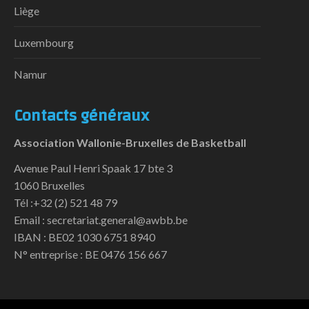
Liège
Luxembourg
Namur
Contacts généraux
Association Wallonie-Bruxelles de Basketball
Avenue Paul Henri Spaak 17 bte 3
1060 Bruxelles
Tél :+32 (2) 521 48 79
Email : secretariat.general@awbb.be
IBAN : BE02 1030 6751 8940
N° entreprise : BE 0476 156 667