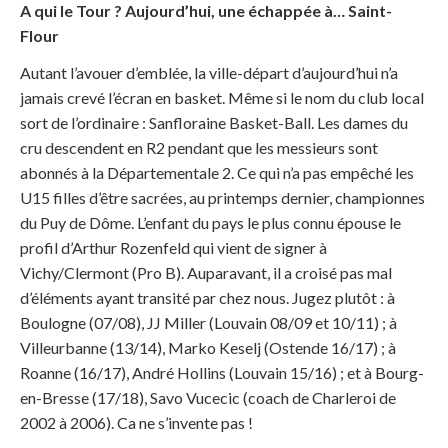
A qui le Tour ? Aujourd’hui, une échappée à… Saint-
Flour
Autant l’avouer d’emblée, la ville-départ d’aujourd’hui n’a
jamais crevé l’écran en basket. Même si le nom du club local
sort de l’ordinaire : Sanfloraine Basket-Ball. Les dames du
cru descendent en R2 pendant que les messieurs sont
abonnés à la Départementale 2. Ce qui n’a pas empêché les
U15 filles d’être sacrées, au printemps dernier, championnes
du Puy de Dôme. L’enfant du pays le plus connu épouse le
profil d’Arthur Rozenfeld qui vient de signer à
Vichy/Clermont (Pro B). Auparavant, il a croisé pas mal
d’éléments ayant transité par chez nous. Jugez plutôt : à
Boulogne (07/08), JJ Miller (Louvain 08/09 et 10/11) ; à
Villeurbanne (13/14), Marko Keselj (Ostende 16/17) ; à
Roanne (16/17), André Hollins (Louvain 15/16) ; et à Bourg-
en-Bresse (17/18), Savo Vucecic (coach de Charleroi de
2002 à 2006). Ca ne s’invente pas !