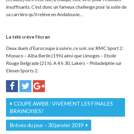
insuffisants. C’est donc un fameux challenge pour la suite de
sa carrière qu’il relève en Andalousie…
La télé crève l’écran
Deux duels d’Eurocoupe à suivre, ce soir, sur RMC Sport 2 :
Monaco – Alba Berlin (19 h) ainsi que Limoges – Etoile
Rouge Belgrade (21 h). A 4 h 30, Lakers – Philadelphie sur
Eleven Sports 2.
COUPE AWBB : VIVEMENT LES FINALES
BRAINOISES !
Brèves du jour – 30 janvier 2019