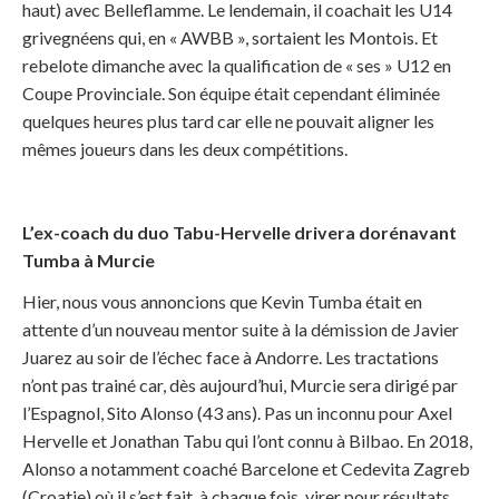
haut) avec Belleflamme. Le lendemain, il coachait les U14
grivegnéens qui, en « AWBB », sortaient les Montois. Et
rebelote dimanche avec la qualification de « ses » U12 en
Coupe Provinciale. Son équipe était cependant éliminée
quelques heures plus tard car elle ne pouvait aligner les
mêmes joueurs dans les deux compétitions.
L’ex-coach du duo Tabu-Hervelle drivera dorénavant
Tumba à Murcie
Hier, nous vous annoncions que Kevin Tumba était en
attente d’un nouveau mentor suite à la démission de Javier
Juarez au soir de l’échec face à Andorre. Les tractations
n’ont pas trainé car, dès aujourd’hui, Murcie sera dirigé par
l’Espagnol, Sito Alonso (43 ans). Pas un inconnu pour Axel
Hervelle et Jonathan Tabu qui l’ont connu à Bilbao. En 2018,
Alonso a notamment coaché Barcelone et Cedevita Zagreb
(Croatie) où il s’est fait, à chaque fois, virer pour résultats