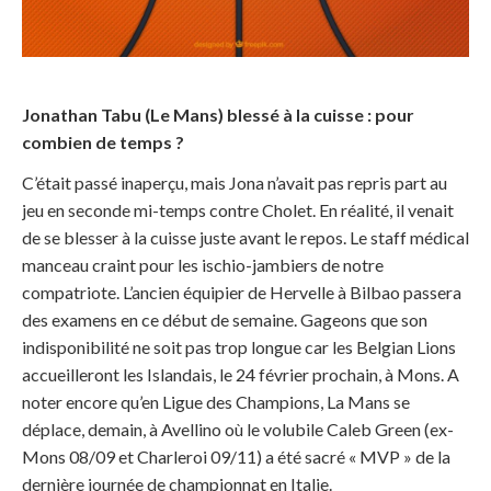
Jonathan Tabu (Le Mans) blessé à la cuisse : pour
combien de temps ?
C’était passé inaperçu, mais Jona n’avait pas repris part au
jeu en seconde mi-temps contre Cholet. En réalité, il venait
de se blesser à la cuisse juste avant le repos. Le staff médical
manceau craint pour les ischio-jambiers de notre
compatriote. L’ancien équipier de Hervelle à Bilbao passera
des examens en ce début de semaine. Gageons que son
indisponibilité ne soit pas trop longue car les Belgian Lions
accueilleront les Islandais, le 24 février prochain, à Mons. A
noter encore qu’en Ligue des Champions, La Mans se
déplace, demain, à Avellino où le volubile Caleb Green (ex-
Mons 08/09 et Charleroi 09/11) a été sacré « MVP » de la
dernière journée de championnat en Italie.