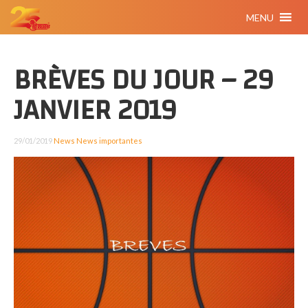
MENU
BRÈVES DU JOUR – 29
JANVIER 2019
29/01/2019
News
News importantes