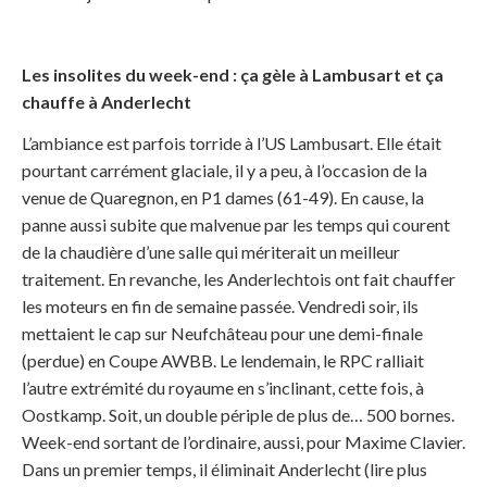
Les insolites du week-end : ça gèle à Lambusart et ça
chauffe à Anderlecht
L’ambiance est parfois torride à l’US Lambusart. Elle était
pourtant carrément glaciale, il y a peu, à l’occasion de la
venue de Quaregnon, en P1 dames (61-49). En cause, la
panne aussi subite que malvenue par les temps qui courent
de la chaudière d’une salle qui mériterait un meilleur
traitement. En revanche, les Anderlechtois ont fait chauffer
les moteurs en fin de semaine passée. Vendredi soir, ils
mettaient le cap sur Neufchâteau pour une demi-finale
(perdue) en Coupe AWBB. Le lendemain, le RPC ralliait
l’autre extrémité du royaume en s’inclinant, cette fois, à
Oostkamp. Soit, un double périple de plus de… 500 bornes.
Week-end sortant de l’ordinaire, aussi, pour Maxime Clavier.
Dans un premier temps, il éliminait Anderlecht (lire plus