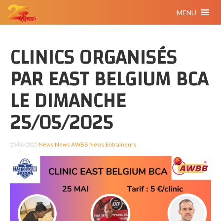
MENU
CLINICS ORGANISÉS
PAR EAST BELGIUM BCA
LE DIMANCHE
25/05/2025
25/04/2025
News
News AWBB
News Entraîneurs