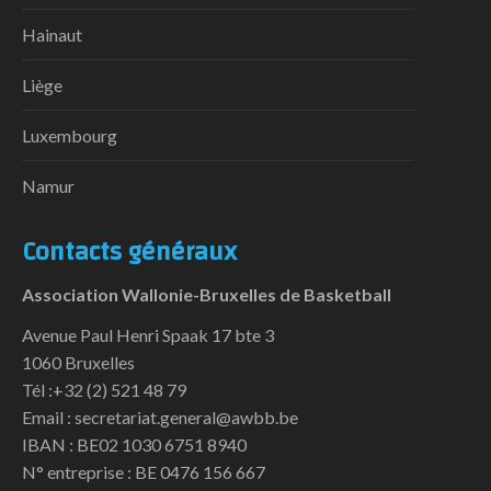
Hainaut
Liège
Luxembourg
Namur
Contacts généraux
Association Wallonie-Bruxelles de Basketball
Avenue Paul Henri Spaak 17 bte 3
1060 Bruxelles
Tél :+32 (2) 521 48 79
Email : secretariat.general@awbb.be
IBAN : BE02 1030 6751 8940
N° entreprise : BE 0476 156 667