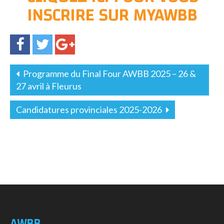
INSCRIRE SUR MYAWBB
Programme du Final Four AWBB 2025 – 26 &
27 avril à Fleurus
Candidatures provinciales 2025-2026
AWBB