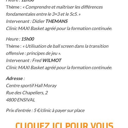
Thème :
« Comprendre et maîtriser les différences
fondamentales entre le 3×3 et le 5c5. »
Intervenant : Didier
THEMANS
Clinic MAXI Basket agréé pour la formation continuée.
Heure :
15h00
Thème :
« Utilisation de ball screen dans la transition
offensive : principes de jeu ».
Intervenant : Fred
WILMOT
Clinic MAXI Basket agréé pour la formation continuée.
Adresse
:
Centre sportif Hall Moray
Rue des Chapeliers, 2
4800 ENSIVAL
Prix d’entrée : 5 €/clinic à payer sur place
CLIQUEZ ICI POUR VOUS