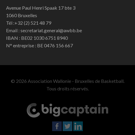
Avenue Paul Henri Spaak 17 bte 3
1060 Bruxelles
Tél :+32 (2) 521 48 79
Email : secretariat.general@awbb.be
IBAN : BE02 1030 6751 8940
N° entreprise : BE 0476 156 667
© 2026 Association Wallonie - Bruxelles de Basketball.
Tous droits réservés.