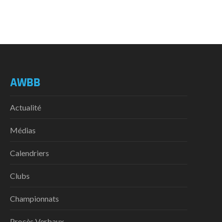
AWBB
Actualité
Médias
Calendriers
Clubs
Championnats
Procès Verbaux