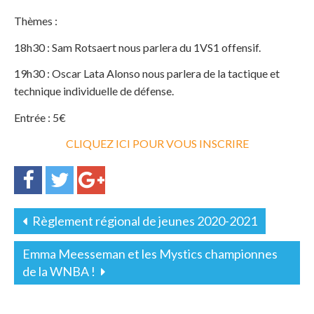
Thèmes :
18h30 : Sam Rotsaert nous parlera du 1VS1 offensif.
19h30 : Oscar Lata Alonso nous parlera de la tactique et
technique individuelle de défense.
Entrée : 5€
CLIQUEZ ICI POUR VOUS INSCRIRE
Règlement régional de jeunes 2020-2021
Emma Meesseman et les Mystics championnes
de la WNBA !