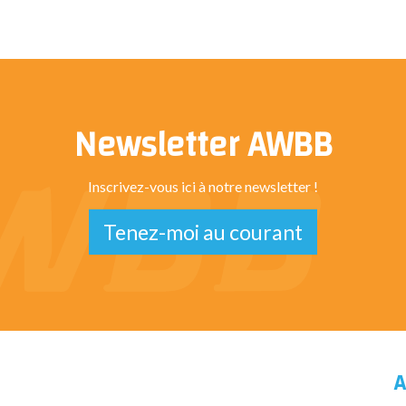
Newsletter AWBB
Inscrivez-vous ici à notre newsletter !
Tenez-moi au courant
A