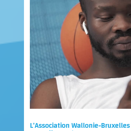
L’Association Wallonie-Bruxelles