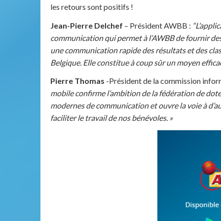
les retours sont positifs !
Jean-Pierre Delchef
– Président AWBB :
“L’appli
communication qui permet à l’AWBB de fournir des
une communication rapide des résultats et des cla
Belgique. Elle constitue à coup sûr un moyen effica
Pierre Thomas
-Président de la commission info
mobile confirme l’ambition de la fédération de do
modernes de communication et ouvre la voie à d’a
faciliter le travail de nos bénévoles. »