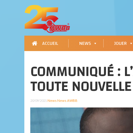
ACCUEIL
NEWS
JOUER
COMMUNIQUÉ : L
TOUTE NOUVELLE 
20/09/2021
News
News AWBB