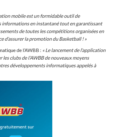
cation mobile est un formidable outil de
 informations en instantané tout en garantissant
ssements de toutes les compétitions organisées en
ce d’assurer la promotion du Basketball ! »
rmatique de l’AWBB :
« Le lancement de l’application
ter les clubs de l’AWBB de nouveaux moyens
utres développements informatiques appelés à