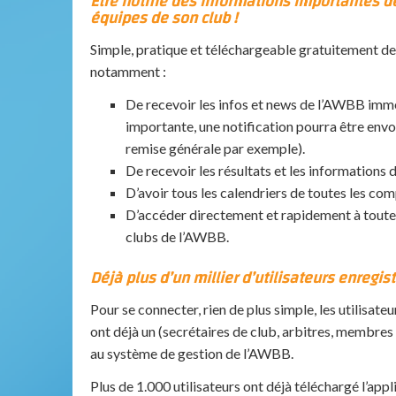
Être notifié des informations importantes d
équipes de son club !
Simple, pratique et téléchargeable gratuitement dep
notam
ment :
De recevoir les infos et news de l’AWBB imm
importante, une notification pourra être en
remise générale par exemple).
De recevoir les résultats et les informations 
D’avoir tous les calendriers de toutes les com
D’accéder directement et rapidement à toutes 
clubs de l’AWBB.
Déjà plus d’un millier d’utilisateurs enregist
Pour se connecter, rien de plus simple, les utilisate
ont déjà un (secrétaires de club, arbitres, membres
au système de gestion de l’AWBB.
Plus de 1.000 utilisateurs ont déjà téléchargé l’ap