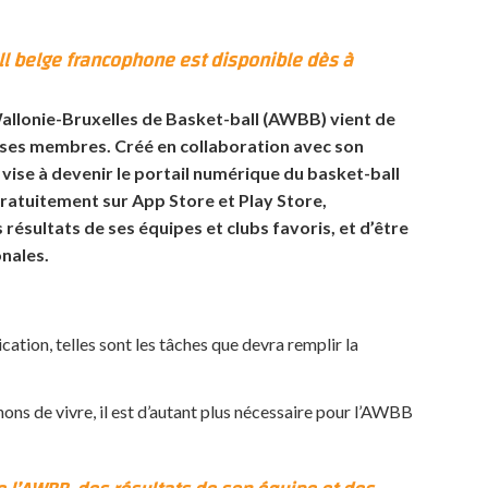
ll belge francophone est disponible dès à
 Wallonie-Bruxelles de Basket-ball (AWBB) vient de
e ses membres. Créé en collaboration avec son
il vise à devenir le portail numérique du basket-ball
ratuitement sur App Store et Play Store,
 résultats de ses équipes et clubs favoris, et d’être
onales.
ation, telles sont les tâches que devra remplir la
ons de vivre, il est d’autant plus nécessaire pour l’AWBB