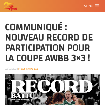
MENU
COMMUNIQUÉ :
NOUVEAU RECORD DE
PARTICIPATION POUR
LA COUPE AWBB 3×3 !
22/12/2024
News
News 3X3