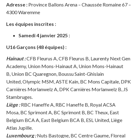
Adresse :
Province Ballons Arena – Chaussée Romaine 67 –
4300 Waremme
Les équipes inscrites :
Samedi 4 janvier 2025 :
U16 Garçons (48 équipes) :
Hainaut :
CFB Fleurus A, CFB Fleurus B, Laurenty Next Gen
Academy, Union Mons-Hainaut A, Union Mons-Hainaut
B, Union BC Quaregnon, Boussu Saint-Ghislain
United, Olympic MSM, ASTE Kain, BC Mons Capitale, DPK
Carnières Morlanwelz A, DPK Carnières Morlanwelz B, JS
Stambruges.
Liège :
RBC Haneffe A, RBC Haneffe B, Royal ACSA
Mosa, BC Sprimont A, BC Sprimont B, BC Theux, East
Belgium BCA A, East Belgium BCA B, ESL United, Liège
Atlas Jupille.
Luxembourg :
Nuts Bastogne, BC Centre Gaume, Floreal