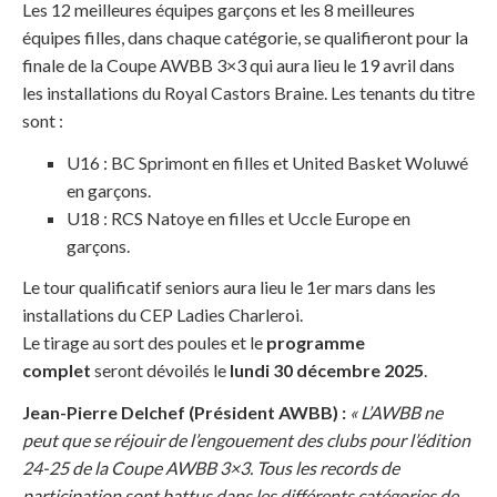
Les 12 meilleures équipes garçons et les 8 meilleures
équipes filles, dans chaque catégorie, se qualifieront pour la
finale de la Coupe AWBB 3×3 qui aura lieu le 19 avril dans
les installations du Royal Castors Braine. Les tenants du titre
sont :
U16 : BC Sprimont en filles et United Basket Woluwé
en garçons.
U18 : RCS Natoye en filles et Uccle Europe en
garçons.
Le tour qualificatif seniors aura lieu le 1er mars dans les
installations du CEP Ladies Charleroi.
Le tirage au sort des poules et le
programme
complet
seront dévoilés le
lundi 30 décembre 2025
.
Jean-Pierre Delchef (Président AWBB) :
« L’AWBB ne
peut que se réjouir de l’engouement des clubs pour l’édition
24-25 de la Coupe AWBB 3×3. Tous les records de
participation sont battus dans les différents catégories de