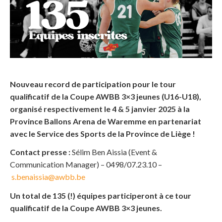
Nouveau record de participation pour le tour
qualificatif de la Coupe AWBB 3×3 jeunes (U16-U18),
organisé respectivement le 4 & 5 janvier 2025 à la
Province Ballons Arena de Waremme en partenariat
avec le Service des Sports de la Province de Liège !
Contact presse :
Sélim Ben Aissia (Event &
Communication Manager) – 0498/07.23.10 –
s.benaissia@awbb.be
Un total de 135 (!) équipes participeront à ce tour
qualificatif de la Coupe AWBB 3×3 jeunes.