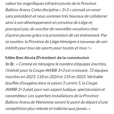
valeur les magnifiques infrastructures de la Province
Ballons Arena. Cette discipline « 3×3 » connait un essor
sans précédent et nous sommes très heureux de collaborer
ainsi à son développement en province de Liège et,
pourquoi pas, de susciter de nouvelles vocations chez
d’autres jeunes grâce à la promotion de cet événement. Par
ce soutien, la Province de Liège témoigne à nouveau de son
intérêt pour tous les sports pour toutes et tous ! »
Sélim Ben Aissia (Président de la commission
3×3) :
« Comme en témoigne le nombre d’équipes inscrites,
l’intérêt pour la Coupe AWBB 3×3 est croissant. 72 équipes
inscrites en 2023, 118 en 2024 et 135 en 2025. Véritable
bouffée d’oxygène dans la saison 5 contre 5, la Coupe
AWBB 3×3 plait pour son aspect ludique, spectaculaire et
rassembleur. Les superbes installations de la Province
Ballons Arena de Waremme seront le point de départ d’une
compétition plus relevée et indécise que jamais. »