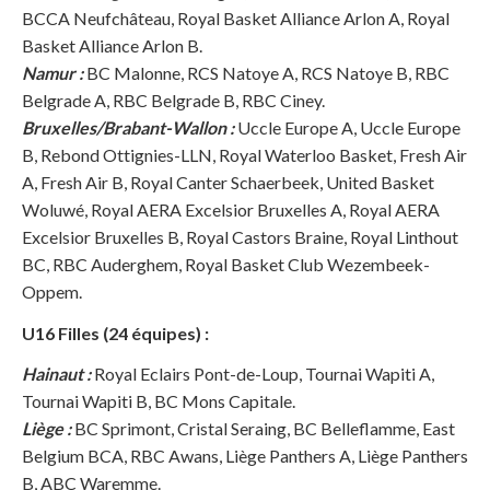
BCCA Neufchâteau, Royal Basket Alliance Arlon A, Royal
Basket Alliance Arlon B.
Namur :
BC Malonne, RCS Natoye A, RCS Natoye B, RBC
Belgrade A, RBC Belgrade B, RBC Ciney.
Bruxelles/Brabant-Wallon :
Uccle Europe A, Uccle Europe
B, Rebond Ottignies-LLN, Royal Waterloo Basket, Fresh Air
A, Fresh Air B, Royal Canter Schaerbeek, United Basket
Woluwé, Royal AERA Excelsior Bruxelles A, Royal AERA
Excelsior Bruxelles B, Royal Castors Braine, Royal Linthout
BC, RBC Auderghem, Royal Basket Club Wezembeek-
Oppem.
U16 Filles (24 équipes) :
Hainaut :
Royal Eclairs Pont-de-Loup, Tournai Wapiti A,
Tournai Wapiti B, BC Mons Capitale.
Liège :
BC Sprimont, Cristal Seraing, BC Belleflamme, East
Belgium BCA, RBC Awans, Liège Panthers A, Liège Panthers
B, ABC Waremme.