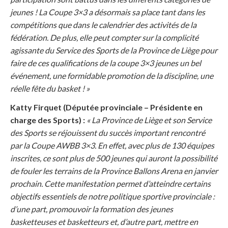
jeunes ! La Coupe 3×3 a désormais sa place tant dans les
compétitions que dans le calendrier des activités de la
fédération. De plus, elle peut compter sur la complicité
agissante du Service des Sports de la Province de Liège pour
faire de ces qualifications de la coupe 3×3 jeunes un bel
événement, une formidable promotion de la discipline, une
réelle fête du basket ! »
Katty Firquet (Députée provinciale – Présidente en
charge des Sports) :
« La Province de Liège et son Service
des Sports se réjouissent du succès important rencontré
par la Coupe AWBB 3×3. En effet, avec plus de 130 équipes
inscrites, ce sont plus de 500 jeunes qui auront la possibilité
de fouler les terrains de la Province Ballons Arena en janvier
prochain.
Cette manifestation permet d’atteindre certains
objectifs essentiels de notre politique sportive provinciale :
d’une part, promouvoir la formation des jeunes
basketteuses et basketteurs et, d’autre part, mettre en