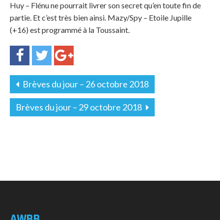
Huy – Flénu ne pourrait livrer son secret qu’en toute fin de
partie. Et c’est très bien ainsi. Mazy/Spy – Etoile Jupille
(+16) est programmé à la Toussaint.
Brèves du jour – 26 octobre 2018
Brèves du jour – 29 octobre 2018
AWBB