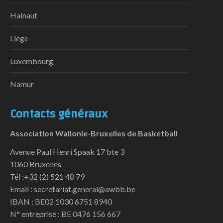
Hainaut
Liège
Luxembourg
Namur
Contacts généraux
Association Wallonie-Bruxelles de Basketball
Avenue Paul Henri Spaak 17 bte 3
1060 Bruxelles
Tél :+32 (2) 521 48 79
Email : secretariat.general@awbb.be
IBAN : BE02 1030 6751 8940
N° entreprise : BE 0476 156 667