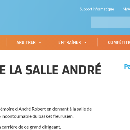
Support informatique
My
ARBITRER
ENTRAÎNER
COMPÉTIT
E LA SALLE ANDRÉ
P
 mémoire d André Robert en donnant à la salle de
incontournable du basket fleurusien.
 carrière de ce grand dirigeant.