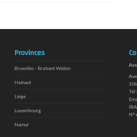
Provinces
Co
Ass
Bruxelles - Brabant Wallon
Ave
Hainaut
106
Tél 
Liège
Ema
IBA
Luxembourg
N° 
Namur