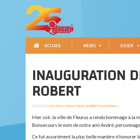
ACCUEIL
NEWS
JOUER
INAUGURATION D
ROBERT
25/03/2011
Archives
News
News AWBB
Newsletters
Hier soir, la ville de Fleurus a rendu hommage à la
Bonsecours le nom de notre ami André, personnage 
Ce fut assurément la plus belle manière d honorer la