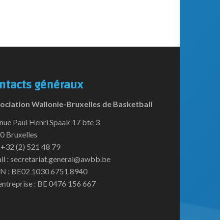
ntacts généraux
ociation Wallonie-Bruxelles de Basketball
nue Paul Henri Spaak 17 bte 3
0 Bruxelles
:+32 (2) 521 48 79
il : secretariat.general@awbb.be
N : BE02 1030 6751 8940
entreprise : BE 0476 156 667