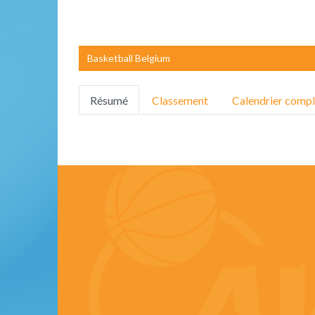
Basketball Belgium
Résumé
Classement
Calendrier compl