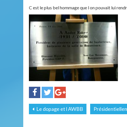
C est le plus bel hommage que l on pouvait lui rendr
Le dopage et l AWBB
Présidentielle