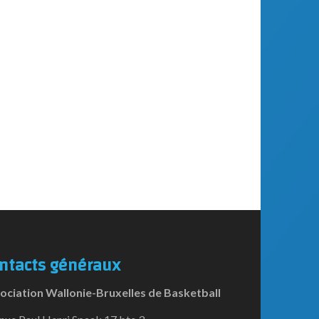
ntacts généraux
ociation Wallonie-Bruxelles de Basketball