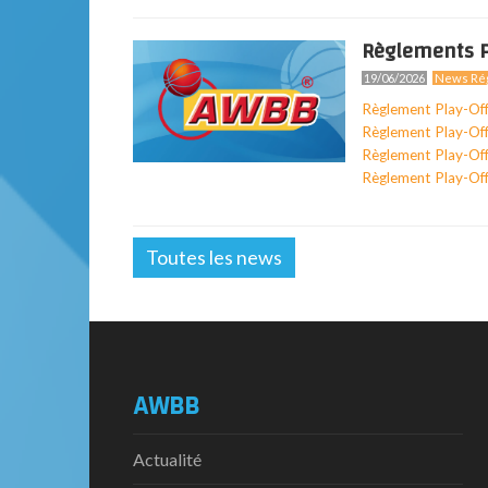
Règlements P
19/06/2026
News Rég
Règlement Play-Of
Règlement Play-Of
Règlement Play-Of
Règlement Play-Of
Toutes les news
AWBB
Actualité