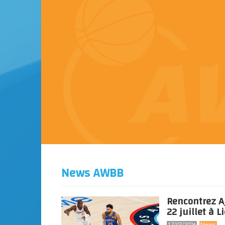
News AWBB
Rencontrez A
22 juillet à Li
17/07/2026
News