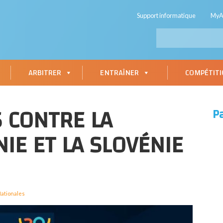
Support informatique
My
ARBITRER
ENTRAÎNER
COMPÉTIT
S CONTRE LA
P
NIE ET LA SLOVÉNIE
ationales