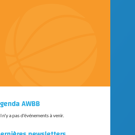
genda AWBB
Il n'y a pas d'événements à venir.
ernières newsletters