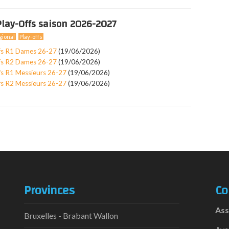
lay-Offs saison 2026-2027
ional
Play-offs
fs R1 Dames 26-27
(19/06/2026)
fs R2 Dames 26-27
(19/06/2026)
fs R1 Messieurs 26-27
(19/06/2026)
fs R2 Messieurs 26-27
(19/06/2026)
Provinces
Co
Ass
Bruxelles - Brabant Wallon