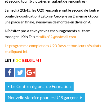
et second tour (6 victoires en autant de rencontres)
Samedi à 20h45, les U20 rencontreront le second de l’autre
poule de quaification (Estonie, Georgie ou Danemark) pour
une place en finale, synonyme de montée en division A
N’hésitez pas à envoyer vos encouragements au team
manager : Kris Fels =
ralfke82@hotmail.com
Le programme complet des U20 Boys et tous leurs résultats
en cliquant ici.
LET’S
GO
BELGIUM !
Le Centre régional de Formation
Nouvelle victoire pour les U18 garçons