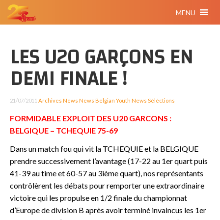
MENU
LES U20 GARÇONS EN
DEMI FINALE !
21/07/2011
Archives
News
News Belgian Youth
News Séléctions
FORMIDABLE EXPLOIT DES U20 GARCONS :
BELGIQUE – TCHEQUIE 75-69
Dans un match fou qui vit la TCHEQUIE et la BELGIQUE
prendre successivement l’avantage (17-22 au 1er quart puis
41-39 au time et 60-57 au 3ième quart), nos représentants
contrôlèrent les débats pour remporter une extraordinaire
victoire qui les propulse en 1/2 finale du championnat
d’Europe de division B après avoir terminé invaincus les 1er