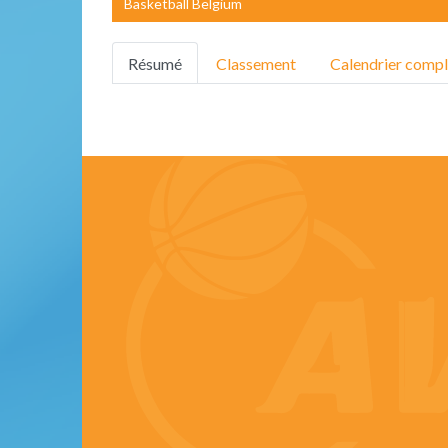
Basketball Belgium
Résumé
Classement
Calendrier compl