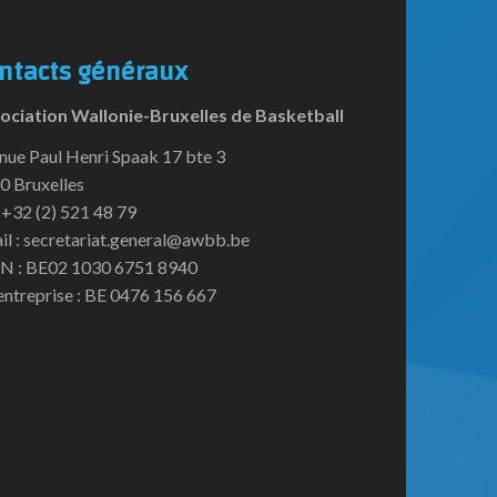
ntacts généraux
ociation Wallonie-Bruxelles de Basketball
nue Paul Henri Spaak 17 bte 3
0 Bruxelles
:+32 (2) 521 48 79
il : secretariat.general@awbb.be
N : BE02 1030 6751 8940
entreprise : BE 0476 156 667