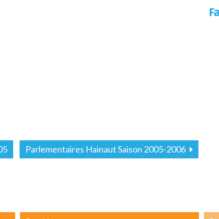
F
05
Parlementaires Hainaut Saison 2005-2006