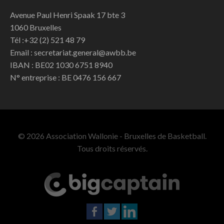
Avenue Paul Henri Spaak 17 bte 3
1060 Bruxelles
Tél :+32 (2) 521 48 79
Email : secretariat.general@awbb.be
IBAN : BE02 1030 6751 8940
N° entreprise : BE 0476 156 667
© 2026 Association Wallonie - Bruxelles de Basketball.
Tous droits réservés.