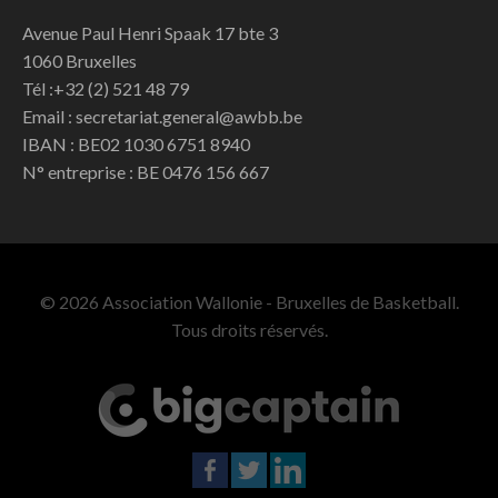
Avenue Paul Henri Spaak 17 bte 3
1060 Bruxelles
Tél :+32 (2) 521 48 79
Email : secretariat.general@awbb.be
IBAN : BE02 1030 6751 8940
N° entreprise : BE 0476 156 667
© 2026 Association Wallonie - Bruxelles de Basketball.
Tous droits réservés.