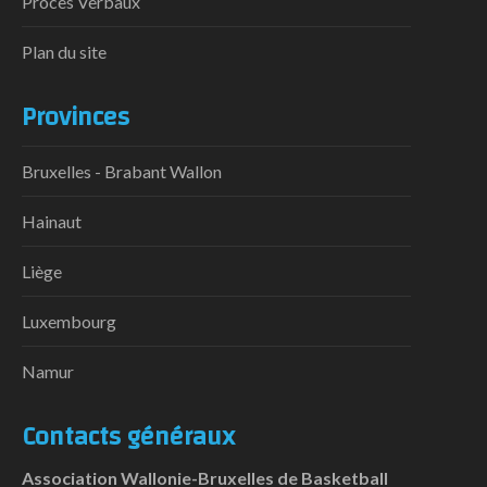
Procès Verbaux
Plan du site
Provinces
Bruxelles - Brabant Wallon
Hainaut
Liège
Luxembourg
Namur
Contacts généraux
Association Wallonie-Bruxelles de Basketball