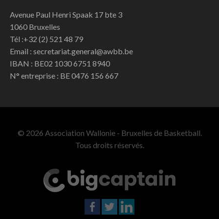
Avenue Paul Henri Spaak 17 bte 3
1060 Bruxelles
Tél :+32 (2) 521 48 79
Email : secretariat.general@awbb.be
IBAN : BE02 1030 6751 8940
N° entreprise : BE 0476 156 667
© 2026 Association Wallonie - Bruxelles de Basketball.
Tous droits réservés.