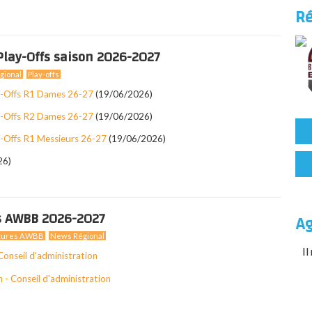
Ré
lay-Offs saison 2026-2027
gional
Play-offs
y-Offs R1 Dames 26-27
(19/06/2026)
y-Offs R2 Dames 26-27
(19/06/2026)
-Offs R1 Messieurs 26-27
(19/06/2026)
26)
s AWBB 2026-2027
A
tures AWBB
News Régional
Il
 Conseil d'administration
 - Conseil d'administration