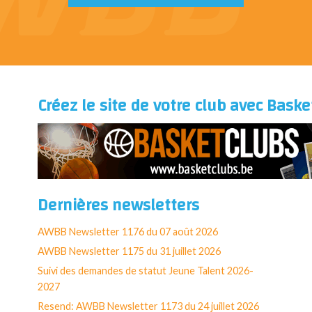
Créez le site de votre club avec Bask
Dernières newsletters
AWBB Newsletter 1176 du 07 août 2026
AWBB Newsletter 1175 du 31 juillet 2026
Suivi des demandes de statut Jeune Talent 2026-
2027
Resend: AWBB Newsletter 1173 du 24 juillet 2026