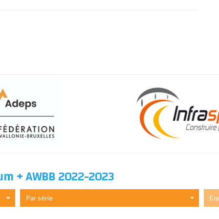
ium + AWBB 2022-2023
Par série
Eq