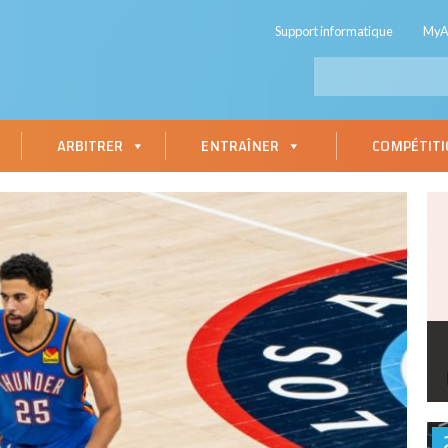
Support informatique
My
ARBITRER
ENTRAÎNER
COMPÉTIT