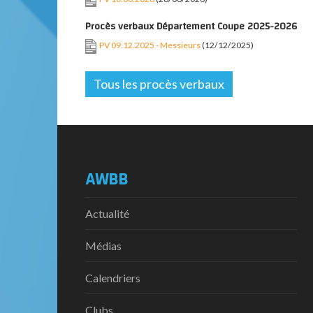
Procès verbaux Département Coupe 2025-2026
PV 09.12.2025 - Messieurs
(12/12/2025)
Tous les procès verbaux
AWBB
Actualité
Médias
Calendriers
Clubs