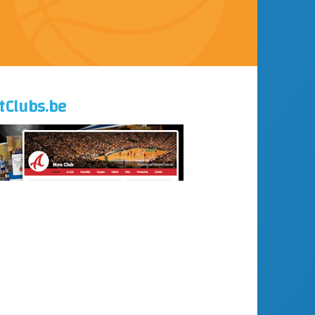
etClubs.be