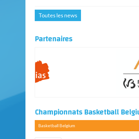
Toutes les news
Partenaires
Championnats Basketball Belg
Basketball Belgium