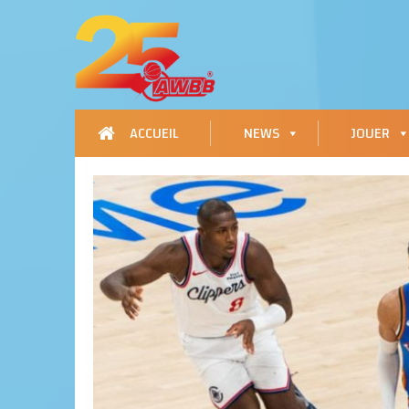
ACCUEIL
NEWS
JOUER