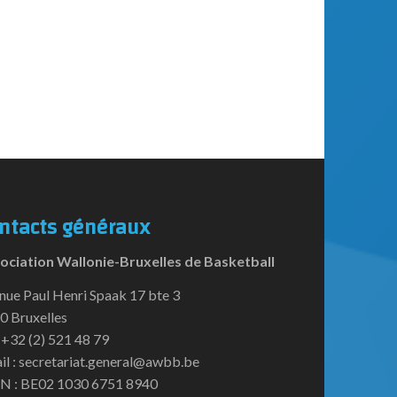
ntacts généraux
ociation Wallonie-Bruxelles de Basketball
nue Paul Henri Spaak 17 bte 3
0 Bruxelles
:+32 (2) 521 48 79
il : secretariat.general@awbb.be
N : BE02 1030 6751 8940