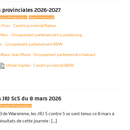
 provinciales 2026-2027
ures Provinciales
News Provincial
e-Yves - Comité provincial Namur
-Marc - Groupement parlementaire Luxembourg
er - Groupement parlementaire BBW
Milano Jean-Marie - Groupement parlementaire Hainaut
Urbain Sophie - Comité provincial BBW
s JRJ 5c5 du 8 mars 2026
ections Provinciales
3 de Waremme, les JRJ 5 contre 5 se sont tenus ce 8 mars à
ésultats de cette journée : [...]