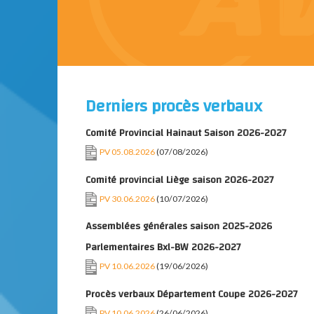
Derniers procès verbaux
Comité Provincial Hainaut Saison 2026-2027
PV 05.08.2026
(07/08/2026)
Comité provincial Liège saison 2026-2027
PV 30.06.2026
(10/07/2026)
Assemblées générales saison 2025-2026
Parlementaires Bxl-BW 2026-2027
PV 10.06.2026
(19/06/2026)
Procès verbaux Département Coupe 2026-2027
PV 10.06.2026
(26/06/2026)