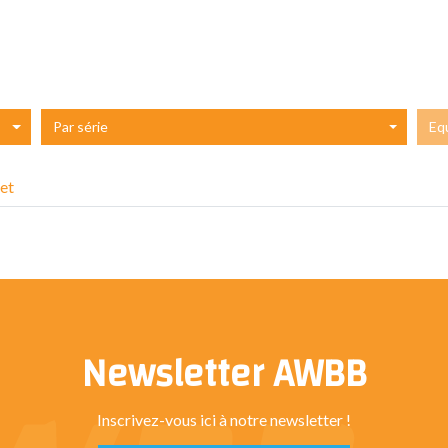
Par série
Eq
et
Newsletter AWBB
Inscrivez-vous ici à notre newsletter !