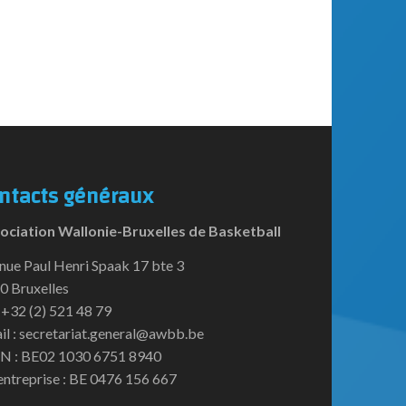
ntacts généraux
ociation Wallonie-Bruxelles de Basketball
nue Paul Henri Spaak 17 bte 3
0 Bruxelles
:+32 (2) 521 48 79
il : secretariat.general@awbb.be
N : BE02 1030 6751 8940
entreprise : BE 0476 156 667