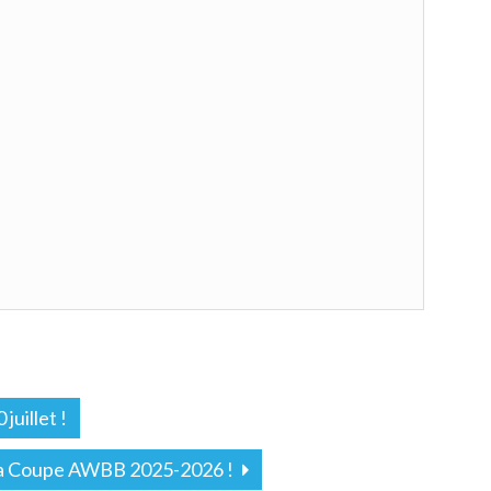
juillet !
 la Coupe AWBB 2025-2026 !