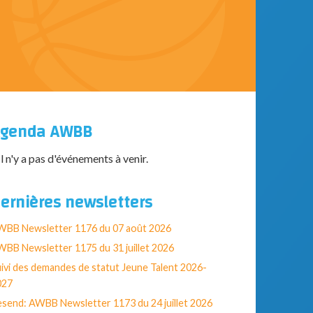
genda AWBB
Il n'y a pas d'événements à venir.
ernières newsletters
WBB Newsletter 1176 du 07 août 2026
BB Newsletter 1175 du 31 juillet 2026
ivi des demandes de statut Jeune Talent 2026-
027
send: AWBB Newsletter 1173 du 24 juillet 2026