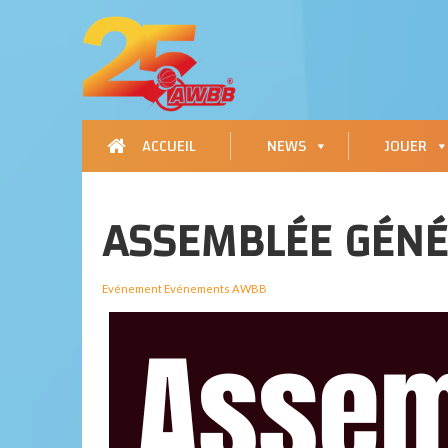
ACCUEIL
NEWS
JOUER
ASSEMBLÉE GÉNÉ
Evénement
Evénements AWBB