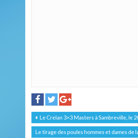
Le Crelan 3×3 Masters à Sambreville, le 20 
Le tirage des poules hommes et dames de