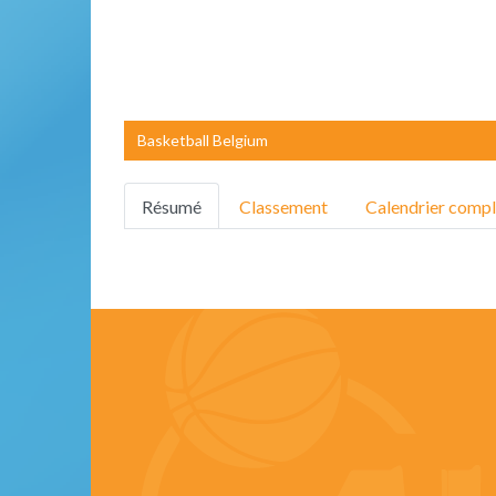
Basketball Belgium
Résumé
Classement
Calendrier compl