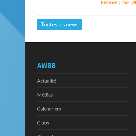
Règlement Play-Of
Toutes les news
AWBB
Actualité
Médias
Calendriers
Clubs