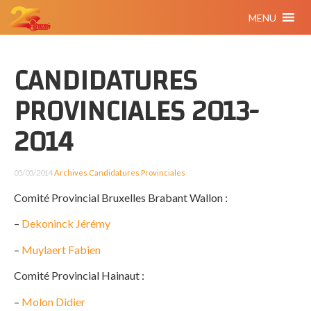
MENU
CANDIDATURES
PROVINCIALES 2013-
2014
05/05/2014
Archives
Candidatures Provinciales
Comité Provincial Bruxelles Brabant Wallon :
–
Dekoninck Jérémy
–
Muylaert Fabien
Comité Provincial Hainaut :
–
Molon Didier