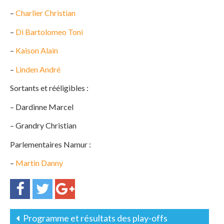
–
Charlier Christian
–
Di Bartolomeo Toni
–
Kaison Alain
–
Linden André
Sortants et rééligibles :
– Dardinne Marcel
– Grandry Christian
Parlementaires Namur :
–
Martin Danny
Programme et résultats des play-offs