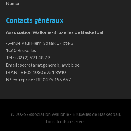
Namur
Contacts généraux
Association Wallonie-Bruxelles de Basketball
Avenue Paul Henri Spaak 17 bte 3
1060 Bruxelles
Tél :+32 (2) 521 48 79
Email : secretariat.general@awbb.be
IBAN : BE02 1030 6751 8940
N° entreprise : BE 0476 156 667
© 2026 Association Wallonie - Bruxelles de Basketball.
Tous droits réservés.