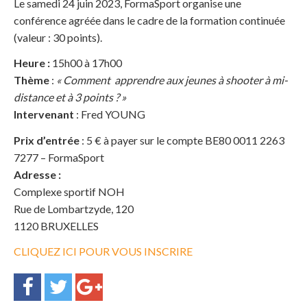
Le samedi 24 juin 2023, FormaSport organise une
conférence agréée dans le cadre de la formation continuée
(valeur : 30 points).
Heure :
15h00 à 17h00
Thème
:
« Comment apprendre aux jeunes à shooter à mi-
distance et à 3 points ? »
Intervenant
: Fred YOUNG
Prix d’entrée
: 5 € à payer sur le compte BE80 0011 2263
7277 – FormaSport
Adresse :
Complexe sportif NOH
Rue de Lombartzyde, 120
1120 BRUXELLES
CLIQUEZ ICI POUR VOUS INSCRIRE