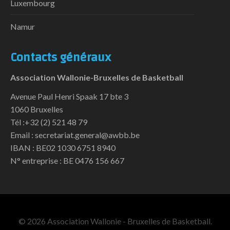
Luxembourg
Namur
Contacts généraux
Association Wallonie-Bruxelles de Basketball
Avenue Paul Henri Spaak 17 bte 3
1060 Bruxelles
Tél :+32 (2) 521 48 79
Email : secretariat.general@awbb.be
IBAN : BE02 1030 6751 8940
N° entreprise : BE 0476 156 667
© 2026 Association Wallonie - Bruxelles de Basketball.