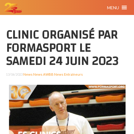
MENU
CLINIC ORGANISÉ PAR
FORMASPORT LE
SAMEDI 24 JUIN 2023
13/06/2023
News
News AWBB
News Entraîneurs