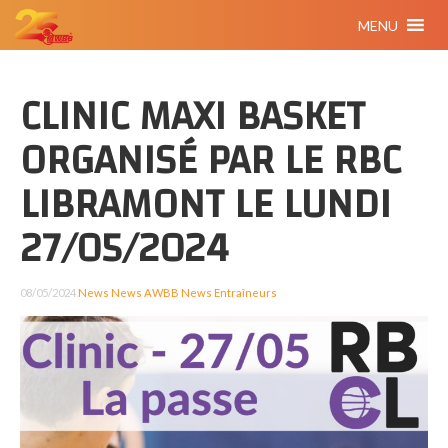
MENU
CLINIC MAXI BASKET
ORGANISÉ PAR LE RBC
LIBRAMONT LE LUNDI
27/05/2024
08/05/2024
News
News AWBB
News Entraîneurs