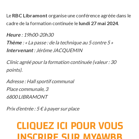
Le
RBC Libramont
organise une conférence agréée dans le
cadre de la formation continuée le
lundi 27 mai 2024
.
Heure
: 19h00-20h30
Thème
: « La passe : de la technique au 5 contre 5 »
Intervenant
: Jérôme JACQUEMIN
Clinic agréé pour la formation continuée (valeur : 30
points).
Adresse : Hall sportif communal
Place communale, 3
6800 LIBRAMONT
Prix d’entrée : 5 € à payer sur place
CLIQUEZ ICI POUR VOUS
INSCRIRE SUR MYAWBB