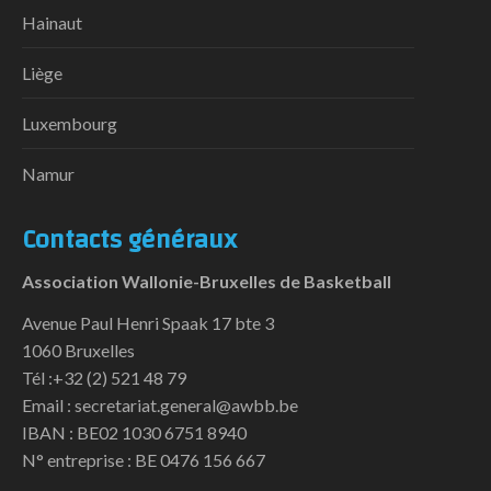
Hainaut
Liège
Luxembourg
Namur
Contacts généraux
Association Wallonie-Bruxelles de Basketball
Avenue Paul Henri Spaak 17 bte 3
1060 Bruxelles
Tél :+32 (2) 521 48 79
Email : secretariat.general@awbb.be
IBAN : BE02 1030 6751 8940
N° entreprise : BE 0476 156 667