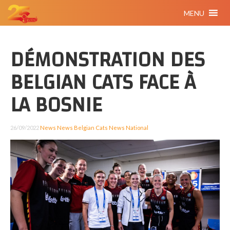
MENU
DÉMONSTRATION DES
BELGIAN CATS FACE À
LA BOSNIE
26/09/2022
News
News Belgian Cats
News National