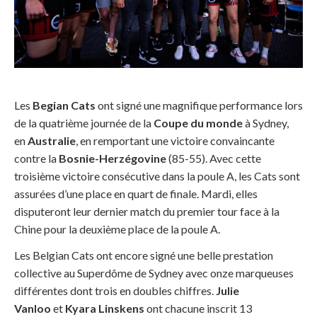
Les
Begian Cats
ont signé une magnifique performance lors
de la quatrième journée de la
Coupe du monde
à Sydney,
en
Australie
, en remportant une victoire convaincante
contre la
Bosnie-Herzégovine
(85-55). Avec cette
troisième victoire consécutive dans la poule A, les Cats sont
assurées d’une place en quart de finale. Mardi, elles
disputeront leur dernier match du premier tour face à la
Chine pour la deuxième place de la poule A.
Les Belgian Cats ont encore signé une belle prestation
collective au Superdôme de Sydney avec onze marqueuses
différentes dont trois en doubles chiffres.
Julie
Vanloo
et
Kyara Linskens
ont chacune inscrit 13