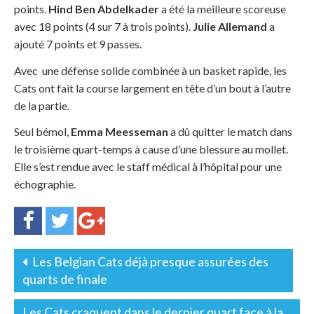
points.
Hind Ben Abdelkader
a été la meilleure scoreuse
avec 18 points (4 sur 7 à trois points).
Julie Allemand
a
ajouté 7 points et 9 passes.
Avec une défense solide combinée à un basket rapide, les
Cats ont fait la course largement en tête d’un bout à l’autre
de la partie.
Seul bémol,
Emma Meesseman
a dû quitter le match dans
le troisième quart-temps à cause d’une blessure au mollet.
Elle s’est rendue avec le staff médical à l’hôpital pour une
échographie.
Les Belgian Cats déjà presque assurées des
quarts de finale
Les Cats craquent dans le dernier quart face à la