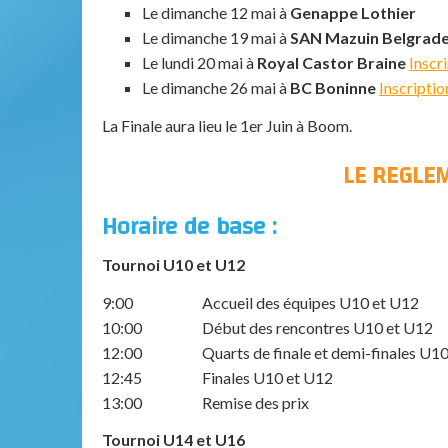
Le dimanche 12 mai à
Genappe Lothier
Le dimanche 19 mai à
SAN Mazuin Belgrad
Le lundi 20 mai à
Royal Castor Braine
Inscr
Le dimanche 26 mai à
BC Boninne
Inscripti
La Finale aura lieu le 1er Juin à Boom.
LE REGLE
Horaire de base :
Tournoi U10 et U12
9:00 Accueil des équipes U10 et U12
10:00 Début des rencontres U10 et U12
12:00 Quarts de finale et demi-finales U10
12:45 Finales U10 et U12
13:00 Remise des prix
Tournoi U14 et U16