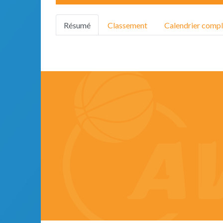
Résumé
Classement
Calendrier compl