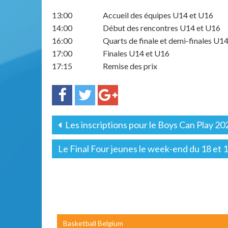
13:00 Accueil des équipes U14 et U16
14:00 Début des rencontres U14 et U16
16:00 Quarts de finale et demi-finales U14
17:00 Finales U14 et U16
17:15 Remise des prix
Les inscriptions pour le Boys Can Play 20
Le Final Four jeunes le week-end du 18 et 
Basketball Belgium