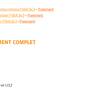
e
Inscription FIBA3x3
–
Paiement
iption FIBA3x3
–
Paiement
on FIBA3x3
–
Paiement
MENT COMPLET
 et U12