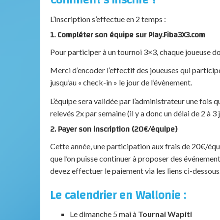
Comment s’inscrire ?
L’inscription s’effectue en 2 temps :
1. Compléter son équipe sur Play.Fiba3X3.com
Pour participer à un tournoi 3×3, chaque joueuse d
Merci d’encoder l’effectif des joueuses qui partici
jusqu’au « check-in » le jour de l’évènement.
L’équipe sera validée par l’administrateur une fois 
relevés 2x par semaine (il y a donc un délai de 2 à 3
2. Payer son inscription (20€/équipe)
Cette année, une participation aux frais de 20€/équ
que l’on puisse continuer à proposer des événement
devez effectuer le paiement via les liens ci-dessous
Le calendrier en Wallonie :
Le dimanche 5 mai à
Tournai Wapiti