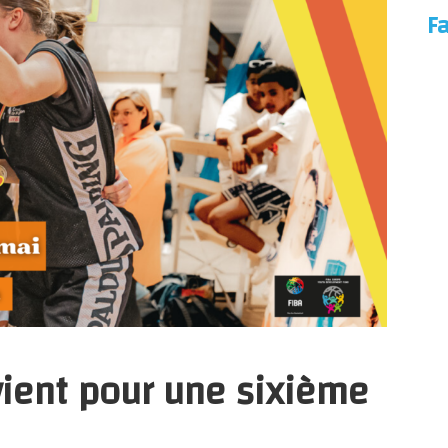
F
vient pour une sixième