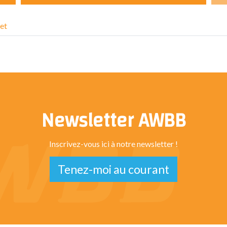
et
Newsletter AWBB
Inscrivez-vous ici à notre newsletter !
Tenez-moi au courant