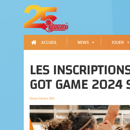
ACCUEIL
NEWS
JOUER
LES INSCRIPTION
GOT GAME 2024 
News
News 3X3