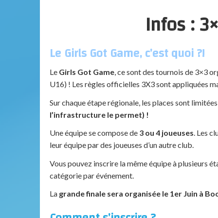
Infos : 
Le Girls Got Game, c’est quoi ?!
Le
Girls Got Game
, ce sont des tournois de 3×3 o
U16) ! Les règles officielles 3X3 sont appliquées 
Sur chaque étape régionale, les places sont limitées
l’infrastructure le permet) !
Une équipe se compose de
3 ou 4 joueuses
. Les c
leur équipe par des joueuses d’un autre club.
Vous pouvez inscrire la même équipe à plusieurs ét
catégorie par événement.
La
grande finale sera organisée le 1er Juin à B