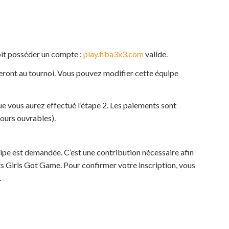
oit posséder un compte :
play.fiba3x3.com
valide.
peront au tournoi. Vous pouvez modifier cette équipe
que vous aurez effectué l’étape 2. Les paiements sont
 jours ouvrables).
ipe est demandée. C’est une contribution nécessaire afin
s Girls Got Game. Pour confirmer votre inscription, vous
.