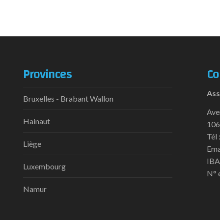
Provinces
Co
Ass
Bruxelles - Brabant Wallon
Ave
Hainaut
106
Tél 
Liège
Ema
IBA
Luxembourg
N° 
Namur