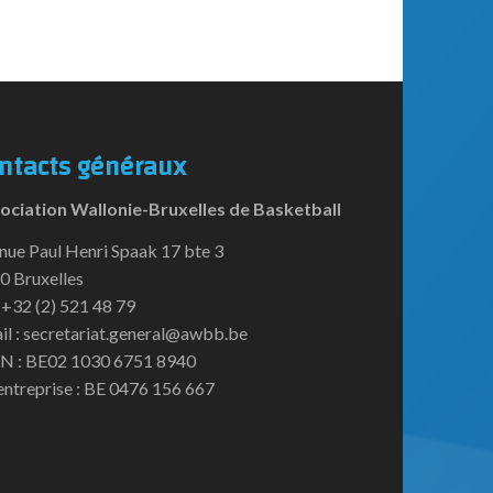
ntacts généraux
ociation Wallonie-Bruxelles de Basketball
nue Paul Henri Spaak 17 bte 3
0 Bruxelles
:+32 (2) 521 48 79
il : secretariat.general@awbb.be
N : BE02 1030 6751 8940
entreprise : BE 0476 156 667