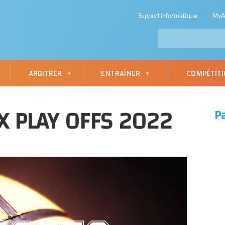
Support informatique
My
ARBITRER
ENTRAÎNER
COMPÉTIT
X PLAY OFFS 2022
P