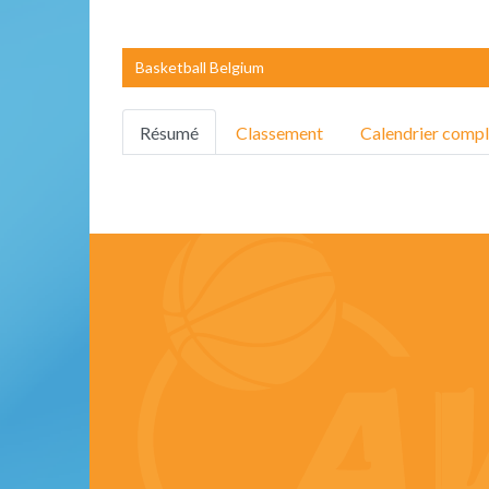
Basketball Belgium
Résumé
Classement
Calendrier compl