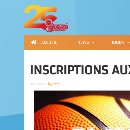
ACCUEIL
NEWS
JOUER
INSCRIPTIONS AU
01/04/2022
Play-offs