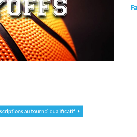
F
scriptions au tournoi qualificatif