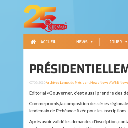
ACCUEIL
NEWS
JOUER
PRÉSIDENTIELLE
07/05/2010
Archives
Le mot du Président
News
News AWBB
News
Editorial
«Gouverner, c’est aussi prendre des d
Comme promis,la composition des séries régionales
lendemain de l’échéance fixée pour les inscriptions.
Après avoir validé les demandes d’inscription, conta