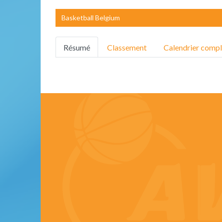
Basketball Belgium
Résumé
Classement
Calendrier compl