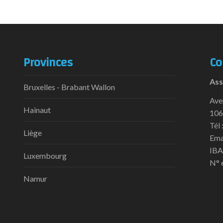
Provinces
Co
Ass
Bruxelles - Brabant Wallon
Ave
Hainaut
106
Tél 
Liège
Ema
IBA
Luxembourg
N° 
Namur