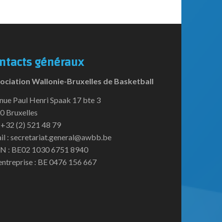
ntacts généraux
ociation Wallonie-Bruxelles de Basketball
nue Paul Henri Spaak 17 bte 3
0 Bruxelles
:+32 (2) 521 48 79
il : secretariat.general@awbb.be
N : BE02 1030 6751 8940
entreprise : BE 0476 156 667