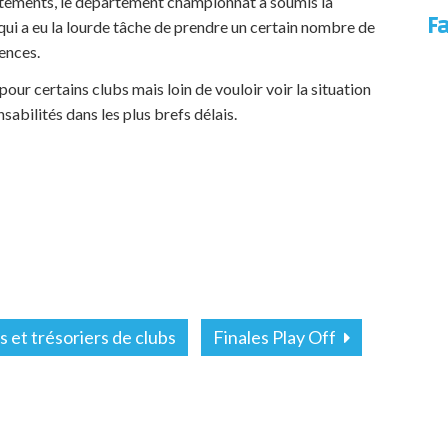
stements, le département championnat a soumis la
F
qui a eu la lourde tâche de prendre un certain nombre de
ences.
ur certains clubs mais loin de vouloir voir la situation
nsabilités dans les plus brefs délais.
s et trésoriers de clubs
Finales Play Off