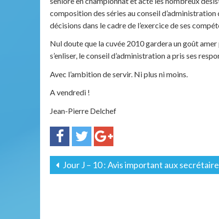
seniore en championnat et acté les nombreux dési
composition des séries au conseil d’administration 
décisions dans le cadre de l’exercice de ses compét
Nul doute que la cuvée 2010 gardera un goût amer po
s’enliser, le conseil d’administration a pris ses respo
Avec l’ambition de servir. Ni plus ni moins.
A vendredi !
Jean-Pierre Delchef
Jour J – 10 : Avis important aux secrétaire